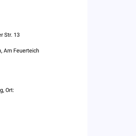
r Str. 13
im, Am Feuerteich
, Ort: