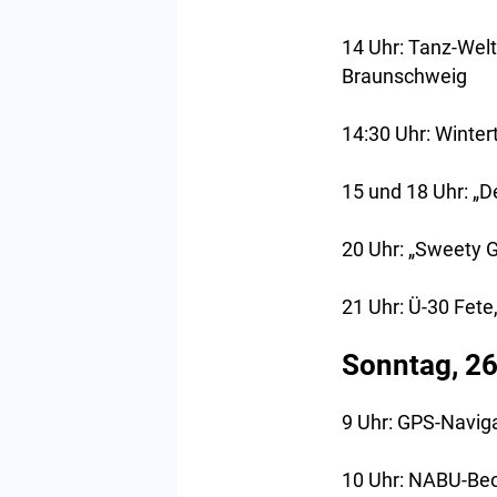
14 Uhr: Tanz-Wel
Braunschweig
14:30 Uhr: Wintert
15 und 18 Uhr: „D
20 Uhr: „Sweety G
21 Uhr: Ü-30 Fet
Sonntag, 2
9 Uhr: GPS-Naviga
10 Uhr: NABU-Beo