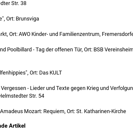
dter Str. 38
e", Ort: Brunsviga
rkt, Ort: AWO Kinder- und Familienzentrum, Fremersdorfe
nd Poolbillard - Tag der offenen Tür, Ort: BSB Vereinshe
lfenhippies", Ort: Das KULT
 Vergessen - Lieder und Texte gegen Krieg und Verfolgung
Helmstedter Str. 54
 Amadeus Mozart: Requiem, Ort: St. Katharinen-Kirche
de Artikel