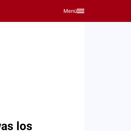
Menü
as los