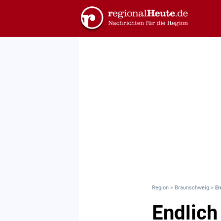
Region
>
Braunschweig
>
En
Endlich