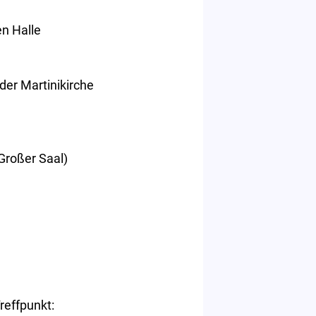
en Halle
 der Martinikirche
Großer Saal)
reffpunkt: