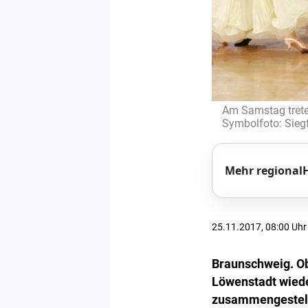
Am Samstag treten
Symbolfoto: Siegf
Mehr regionalH
25.11.2017, 08:00 Uhr
Braunschweig. Ob
Löwenstadt wieder
zusammengestell