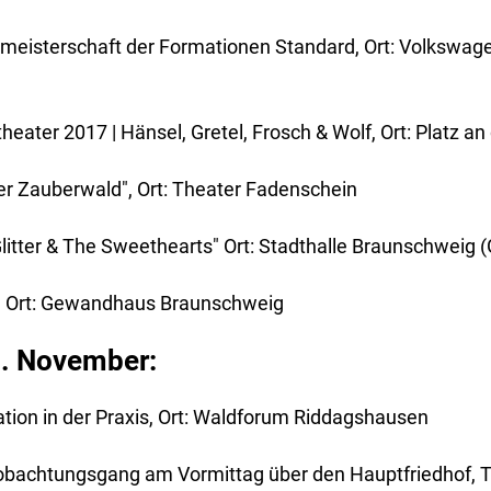
tmeisterschaft der Formationen Standard, Ort: Volkswag
heater 2017 | Hänsel, Gretel, Frosch & Wolf, Ort: Platz an
er Zauberwald", Ort: Theater Fadenschein
litter & The Sweethearts" Ort: Stadthalle Braunschweig (
e, Ort: Gewandhaus Braunschweig
6. November:
tion in der Praxis, Ort: Waldforum Riddagshausen
bachtungsgang am Vormittag über den Hauptfriedhof, T