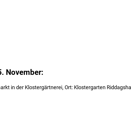
5. November:
rkt in der Klostergärtnerei, Ort: Klostergarten Riddagsh