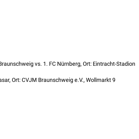
 Braunschweig vs. 1. FC Nürnberg, Ort: Eintracht-Stadion
asar, Ort: CVJM Braunschweig e.V., Wollmarkt 9