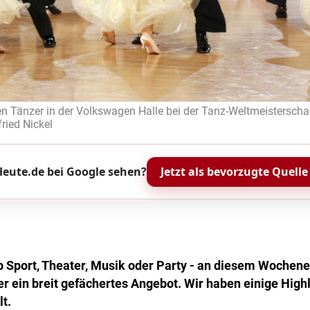
 Tänzer in der Volkswagen Halle bei der Tanz-Weltmeisterschaf
ried Nickel
eute.de bei Google sehen?
Jetzt als bevorzugte Quelle
 Sport, Theater, Musik oder Party - an diesem Wochenen
 ein breit gefächertes Angebot. Wir haben einige Highli
t.