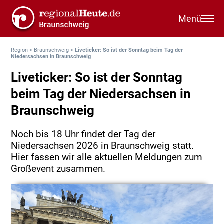
Menü
Region
>
Braunschweig
>
Liveticker: So ist der Sonntag beim Tag der
Niedersachsen in Braunschweig
Liveticker: So ist der Sonntag
beim Tag der Niedersachsen in
Braunschweig
Noch bis 18 Uhr findet der Tag der
Niedersachsen 2026 in Braunschweig statt.
Hier fassen wir alle aktuellen Meldungen zum
Großevent zusammen.