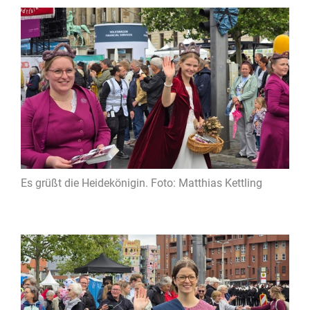
Es grüßt die Heidekönigin. Foto: Matthias Kettling