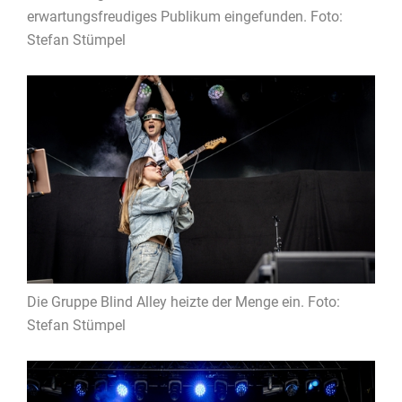
erwartungsfreudiges Publikum eingefunden. Foto:
Stefan Stümpel
Die Gruppe Blind Alley heizte der Menge ein. Foto:
Stefan Stümpel