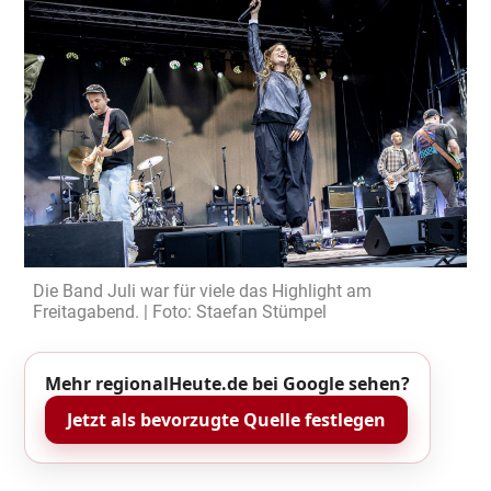
Die Band Juli war für viele das Highlight am
Freitagabend. | Foto: Staefan Stümpel
Mehr regionalHeute.de bei Google sehen?
Jetzt als bevorzugte Quelle festlegen