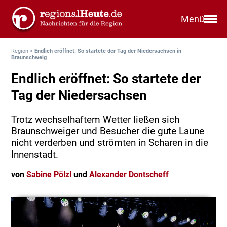
Menü
Region
>
Endlich eröffnet: So startete der Tag der Niedersachsen in
Braunschweig
Endlich eröffnet: So startete der
Tag der Niedersachsen
Trotz wechselhaftem Wetter ließen sich
Braunschweiger und Besucher die gute Laune
nicht verderben und strömten in Scharen in die
Innenstadt.
von
Sabine Pölzl
und
Alexander Dontscheff