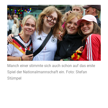
Manch einer stimmte sich auch schon auf das erste
Spiel der Nationalmannschaft ein. Foto: Stefan
Stümpel