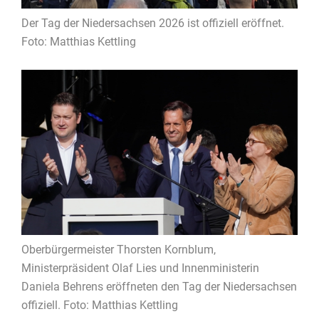
Der Tag der Niedersachsen 2026 ist offiziell eröffnet.
Foto: Matthias Kettling
Oberbürgermeister Thorsten Kornblum,
Ministerpräsident Olaf Lies und Innenministerin
Daniela Behrens eröffneten den Tag der Niedersachsen
offiziell. Foto: Matthias Kettling