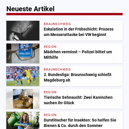
Neueste Artikel
BRAUNSCHWEIG
Eskalation in der Frühschicht: Prozess
um Messerattacke bei VW beginnt
REGION
Mädchen vermisst – Polizei bittet um
Mithilfe
BRAUNSCHWEIG
2. Bundesliga: Braunschweig schießt
Magdeburg ab
REGION
Tierische Sehnsucht: Zwei Kaninchen
suchen ihr Glück
REGION
Durstlöscher für Insekten: So helfen Sie
Bienen & Co. durch den Sommer