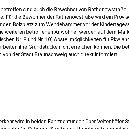
 betroffen sind auch die Bewohner von Rathenowstraße 
ße. Für die Bewohner der Rathenowstraße wird ein Provis
r den Bolzplatz zum Wendehammer vor der Kindertagess
die weiteren betroffenen Anwohner werden auf dem Mark
schen Nr. 8 und Nr. 10) Abstellmöglichkeiten für Pkw an
beiten ihre Grundstücke nicht erreichen können. Die be
von der Stadt Braunschweig auch direkt informiert.
kehr wird in beiden Fahrtrichtungen über Veltenhöfer St