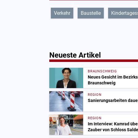
Verkehr
Baustelle
Kindertages
Neueste Artikel
BRAUNSCHWEIG
Neues Gesicht im Bezirksr
Braunschweig
REGION
Sanierungsarbeiten dauer
REGION
Im Interview: Kamrad übe
Zauber von Schloss Salde