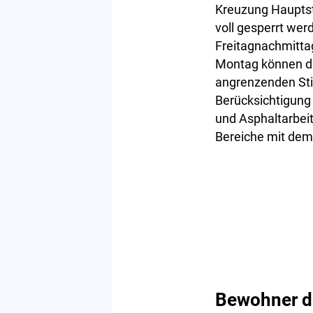
Kreuzung Haupts
voll gesperrt wer
Freitagnachmitta
Montag können di
angrenzenden Sti
Berücksichtigung 
und Asphaltarbeit
Bereiche mit dem
Bewohner de