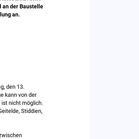
 an der Baustelle
lung an.
g, den 13.
ge kann von der
ist nicht möglich.
eitelde, Stiddien,
 zwischen