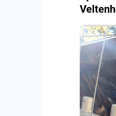
Veltenh