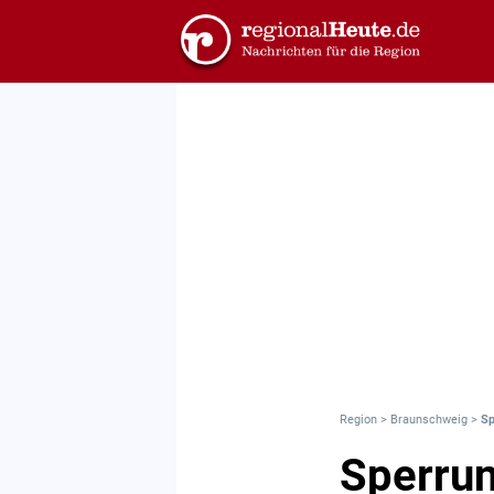
Region
>
Braunschweig
>
Sp
Sperrun