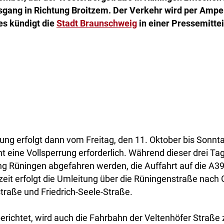
sgang in Richtung Broitzem. Der Verkehr wird per Ampel
es kündigt die
Stadt Braunschweig
in einer Pressemittei
ng erfolgt dann vom Freitag, den 11. Oktober bis Sonnta
t eine Vollsperrung erforderlich. Während dieser drei Ta
ng Rüningen abgefahren werden, die Auffahrt auf die A39 
it erfolgt die Umleitung über die Rüningenstraße nach G
traße und Friedrich-Seele-Straße.
berichtet, wird auch die Fahrbahn der Veltenhöfer Straße