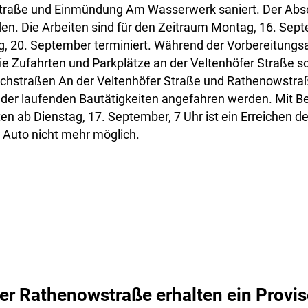
traße und Einmündung Am Wasserwerk saniert. Der Abs
den. Die Arbeiten sind für den Zeitraum Montag, 16. Sept
g, 20. September terminiert. Während der Vorbereitungs
e Zufahrten und Parkplätze an der Veltenhöfer Straße s
chstraßen An der Veltenhöfer Straße und Rathenowstraß
der laufenden Bautätigkeiten angefahren werden. Mit Be
en ab Dienstag, 17. September, 7 Uhr ist ein Erreichen 
 Auto nicht mehr möglich.
r Rathenowstraße erhalten ein Provi