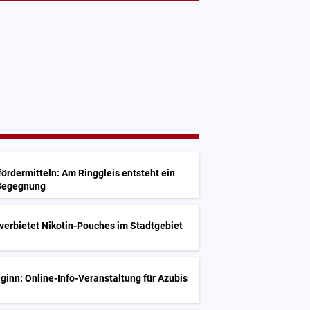
G
ördermitteln: Am Ringgleis entsteht ein
 Begegnung
G
verbietet Nikotin-Pouches im Stadtgebiet
inn: Online-Info-Veranstaltung für Azubis