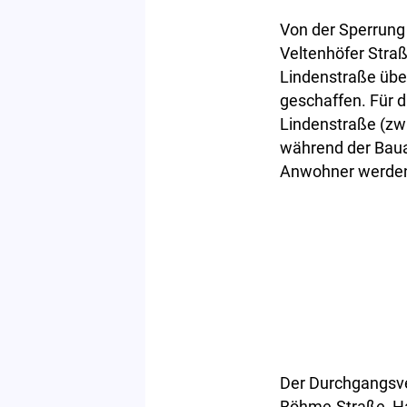
Von der Sperrung
Veltenhöfer Stra
Lindenstraße übe
geschaffen. Für 
Lindenstraße (zwi
während der Bauar
Anwohner werden 
Der Durchgangsver