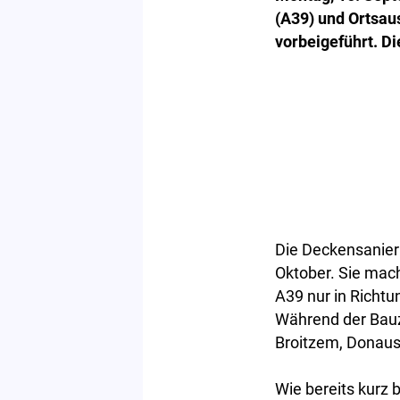
(A39) und Ortsau
vorbeigeführt. Di
Die Deckensanieru
Oktober. Sie mach
A39 nur in Richtu
Während der Bauze
Broitzem, Donaus
Wie bereits kurz 