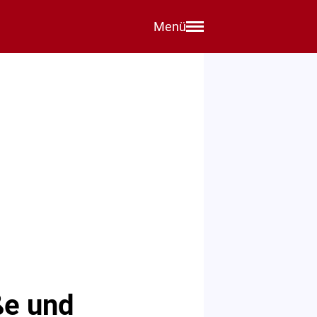
Menü
ße und