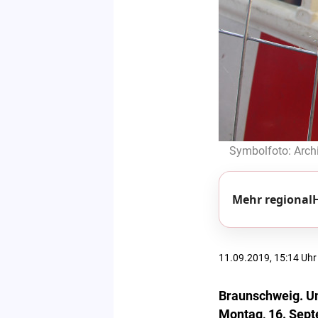
Symbolfoto: Archi
Mehr regionalH
11.09.2019, 15:14 Uhr
Braunschweig. U
Montag, 16. Sept