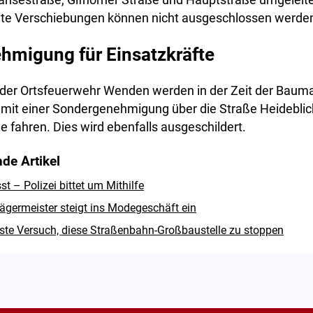
nsestraße, Gifhorner Straße und Hauptstraße umgeleite
te Verschiebungen können nicht ausgeschlossen werde
hmigung für Einsatzkräfte
e der Ortsfeuerwehr Wenden werden in der Zeit der Ba
 mit einer Sondergenehmigung über die Straße Heideblic
e fahren. Dies wird ebenfalls ausgeschildert.
de Artikel
 – Polizei bittet um Mithilfe
ägermeister steigt ins Modegeschäft ein
hste Versuch, diese Straßenbahn-Großbaustelle zu stoppen