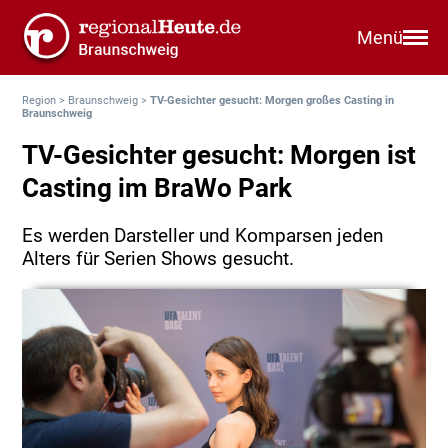
Menü
Region
>
Braunschweig
>
TV-Gesichter gesucht: Morgen großes Casting in
Braunschweig
TV-Gesichter gesucht: Morgen ist
Casting im BraWo Park
Es werden Darsteller und Komparsen jeden
Alters für Serien Shows gesucht.