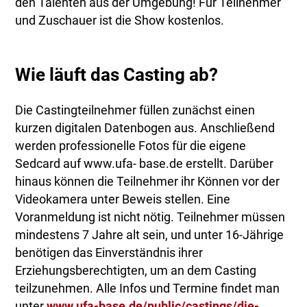
den Talenten aus der Umgebung! Für Teilnehmer
und Zuschauer ist die Show kostenlos.
Wie läuft das Casting ab?
Die Castingteilnehmer füllen zunächst einen
kurzen digitalen Datenbogen aus. Anschließend
werden professionelle Fotos für die eigene
Sedcard auf www.ufa- base.de erstellt. Darüber
hinaus können die Teilnehmer ihr Können vor der
Videokamera unter Beweis stellen. Eine
Voranmeldung ist nicht nötig. Teilnehmer müssen
mindestens 7 Jahre alt sein, und unter 16-Jährige
benötigen das Einverständnis ihrer
Erziehungsberechtigten, um an dem Casting
teilzunehmen. Alle Infos und Termine findet man
unter
www.ufa-base.de/public/castings/die-