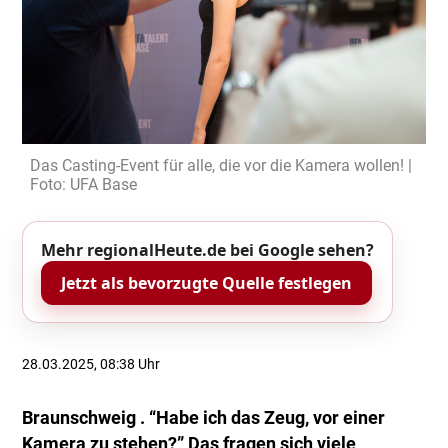
Das Casting-Event für alle, die vor die Kamera wollen! |
Foto: UFA Base
Mehr regionalHeute.de bei Google sehen?
Jetzt als bevorzugte Quelle festlegen
28.03.2025, 08:38 Uhr
Braunschweig . “Habe ich das Zeug, vor einer
Kamera zu stehen?” Das fragen sich viele