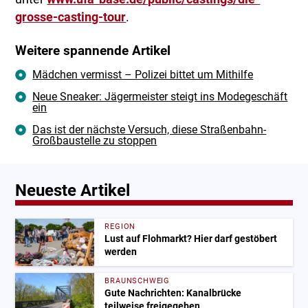
grosse-casting-tour
.
Weitere spannende Artikel
Mädchen vermisst – Polizei bittet um Mithilfe
Neue Sneaker: Jägermeister steigt ins Modegeschäft
ein
Das ist der nächste Versuch, diese Straßenbahn-
Großbaustelle zu stoppen
Neueste Artikel
REGION
Lust auf Flohmarkt? Hier darf gestöbert
werden
BRAUNSCHWEIG
Gute Nachrichten: Kanalbrücke
teilweise freigegeben