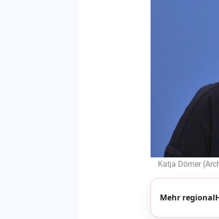
Katja Dörner (Arch
Mehr regionalH