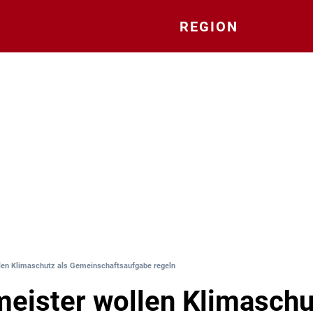
REGION
len Klimaschutz als Gemeinschaftsaufgabe regeln
eister wollen Klimaschu