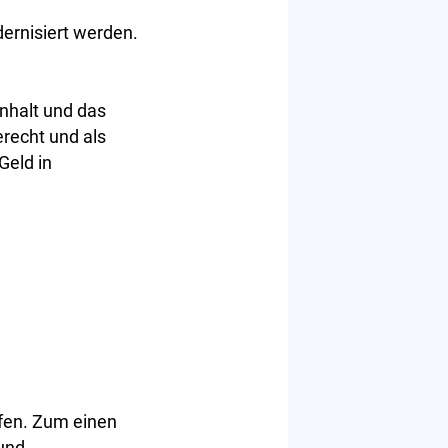
ernisiert werden.
nhalt und das
recht und als
Geld in
ffen. Zum einen
und