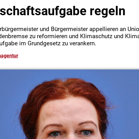
schaftsaufgabe regeln
rbürgermeister und Bürgermeister appellieren an Uni
ldenbremse zu reformieren und Klimaschutz und Klim
fgabe im Grundgesetz zu verankern.
nagentur