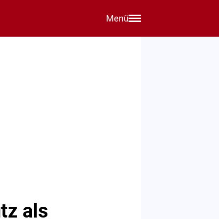
Menü
tz als