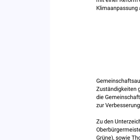
Klimaanpassung a
Gemeinschaftsauf
Zuständigkeiten 
die Gemeinschaft
zur Verbesserung
Zu den Unterzeic
Oberbürgermeiste
Grüne), sowie Tho