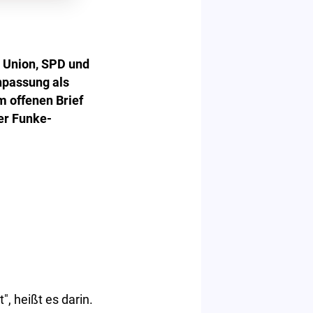
n Union, SPD und
npassung als
 offenen Brief
der Funke-
, heißt es darin.