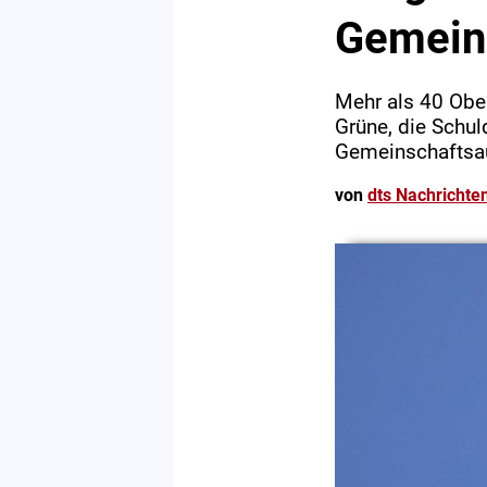
Gemein
Mehr als 40 Obe
Grüne, die Schu
Gemeinschaftsau
von
dts Nachrichte