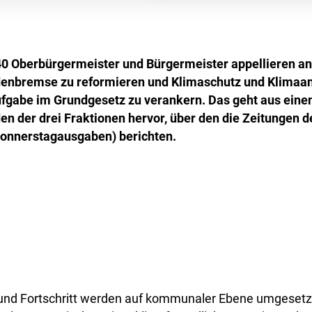
 40 Oberbürgermeister und Bürgermeister appellieren a
denbremse zu reformieren und Klimaschutz und Klimaa
gabe im Grundgesetz zu verankern. Das geht aus einem
en der drei Fraktionen hervor, über den die Zeitungen 
onnerstagausgaben) berichten.
und Fortschritt werden auf kommunaler Ebene umgesetzt"