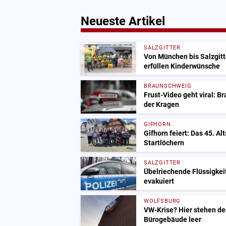
Neueste Artikel
SALZGITTER
Von München bis Salzgitt
erfüllen Kinderwünsche
BRAUNSCHWEIG
Frust-Video geht viral: B
der Kragen
GIFHORN
Gifhorn feiert: Das 45. Al
Startlöchern
SALZGITTER
Übelriechende Flüssigkeit
evakuiert
WOLFSBURG
VW-Krise? Hier stehen de
Bürogebäude leer