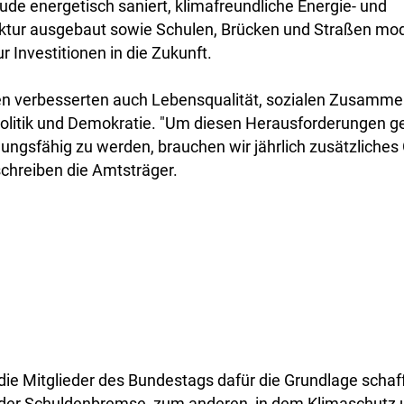
de energetisch saniert, klimafreundliche Energie- und
uktur ausgebaut sowie Schulen, Brücken und Straßen mod
r Investitionen in die Zukunft.
 verbesserten auch Lebensqualität, sozialen Zusamme
Politik und Demokratie. "Um diesen Herausforderungen ge
gsfähig zu werden, brauchen wir jährlich zusätzliches 
schreiben die Amtsträger.
 die Mitglieder des Bundestags dafür die Grundlage scha
 der Schuldenbremse, zum anderen, in dem Klimaschutz 