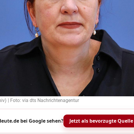
iv) | Foto: via dts Nachrichtenagentur
eute.de bei Google sehen?
Jetzt als bevorzugte Quelle