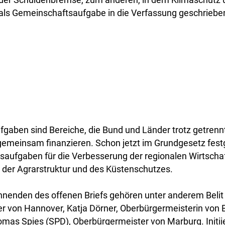
ls Gemeinschaftsaufgabe in die Verfassung geschriebe
gaben sind Bereiche, die Bund und Länder trotz getrenn
gemeinsam finanzieren. Schon jetzt im Grundgesetz fest
saufgaben für die Verbesserung der regionalen Wirtschaf
 der Agrarstruktur und des Küstenschutzes.
hnenden des offenen Briefs gehören unter anderem Belit
r von Hannover, Katja Dörner, Oberbürgermeisterin von 
mas Spies (SPD), Oberbürgermeister von Marburg. Initiie