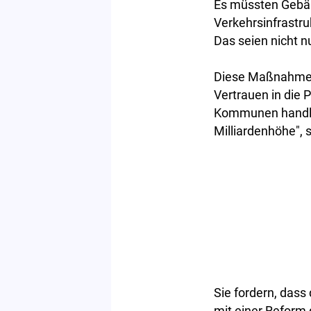
Es müssten Gebäu
Verkehrsinfrastr
Das seien nicht nu
Diese Maßnahmen
Vertrauen in die 
Kommunen handlun
Milliardenhöhe", 
Sie fordern, dass
mit einer Reform