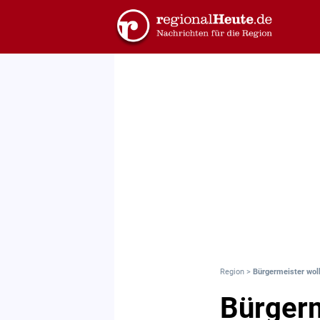
Region
>
Bürgermeister wol
Bürgerm