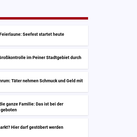
Feierlaune: Seefest startet heute
 Großkontrolle im Peiner Stadtgebiet durch
öhrum: Täter nehmen Schmuck und Geld mit
ie ganze Familie: Das ist bei der
e geboten
arkt? Hier darf gestöbert werden