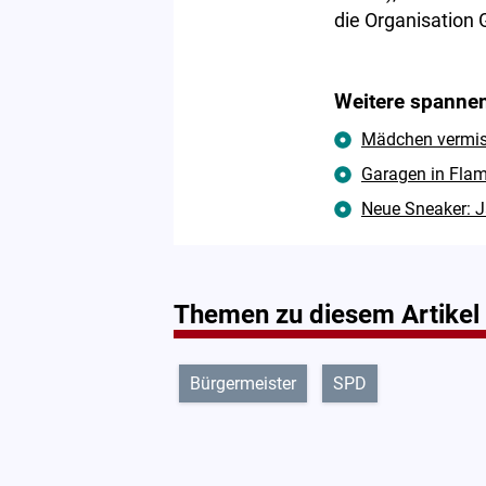
die Organisation 
Weitere spannen
Mädchen vermisst
Garagen in Flam
Neue Sneaker: J
Themen zu diesem Artikel
Bürgermeister
SPD