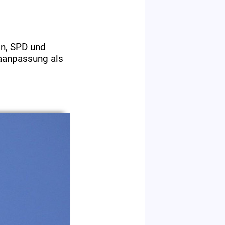
on, SPD und
aanpassung als