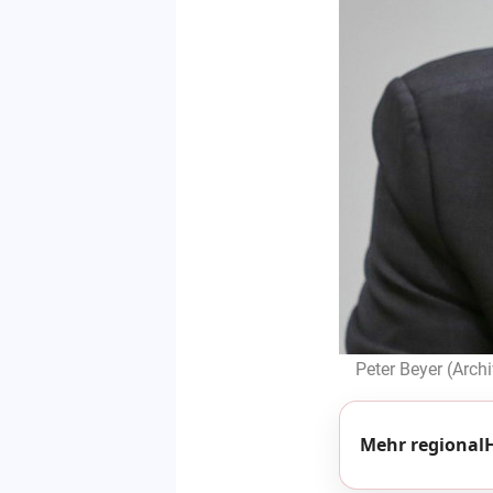
Peter Beyer (Archi
Mehr regionalH