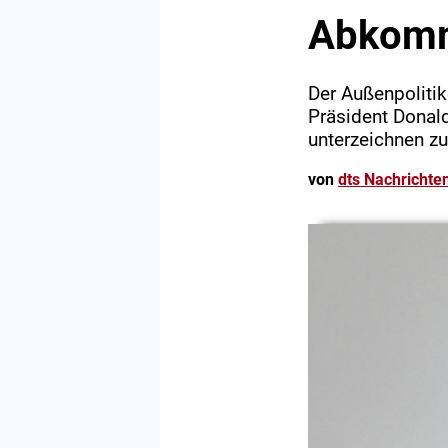
Abkom
Der Außenpolitik
Präsident Donal
unterzeichnen zu
von
dts Nachrichte