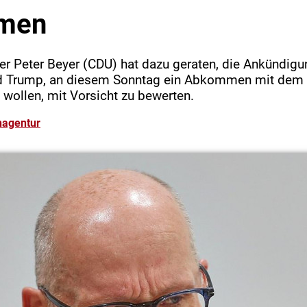
men
er Peter Beyer (CDU) hat dazu geraten, die Ankündigu
d Trump, an diesem Sonntag ein Abkommen mit dem 
 wollen, mit Vorsicht zu bewerten.
nagentur