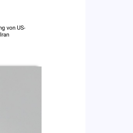
ng von US-
Iran