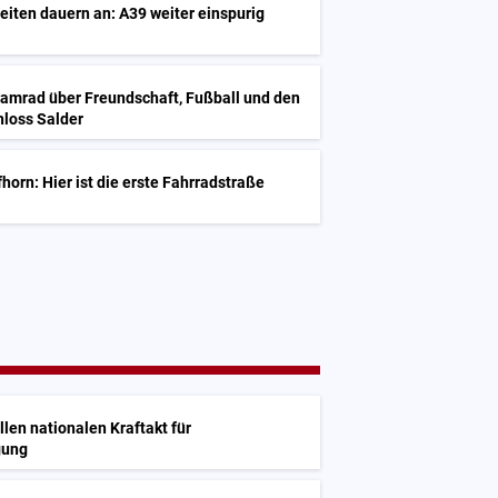
iten dauern an: A39 weiter einspurig
Kamrad über Freundschaft, Fußball und den
hloss Salder
horn: Hier ist die erste Fahrradstraße
en nationalen Kraftakt für
gung