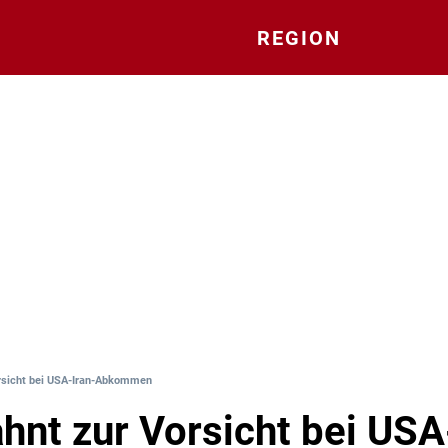
REGION
rsicht bei USA-Iran-Abkommen
nt zur Vorsicht bei USA