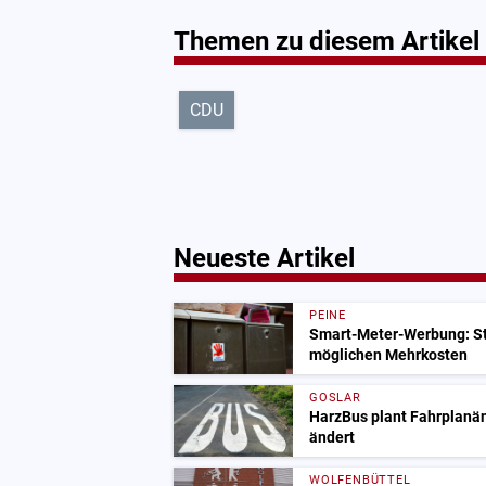
Themen zu diesem Artikel
CDU
Neueste Artikel
PEINE
Smart-Meter-Werbung: St
möglichen Mehrkosten
GOSLAR
HarzBus plant Fahrplanä
ändert
WOLFENBÜTTEL