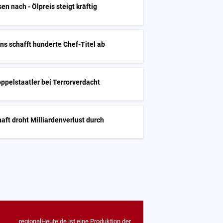
en nach - Ölpreis steigt kräftig
ns schafft hunderte Chef-Titel ab
oppelstaatler bei Terrorverdacht
haft droht Milliardenverlust durch
regionalHeute.de ist eine Produktion der