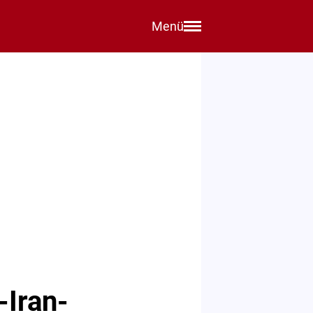
Menü
-Iran-