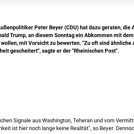
Außenpolitiker Peter Beyer (CDU) hat dazu geraten, die
nald Trump, an diesem Sonntag ein Abkommen mit dem 
 wollen, mit Vorsicht zu bewerten. "Zu oft sind ähnlich
eit gescheitert", sagte er der "Rheinischen Post".
lichen Signale aus Washington, Teheran und vom Vermittl
hkeit ist hier noch lange keine Realität", so Beyer. Denn