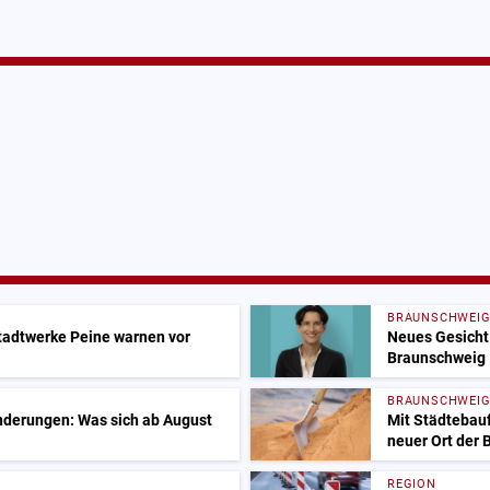
BRAUNSCHWEI
adtwerke Peine warnen vor
Neues Gesicht 
Braunschweig
BRAUNSCHWEI
nderungen: Was sich ab August
Mit Städtebauf
neuer Ort der
REGION