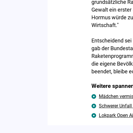
grundsätzliche 
Gewalt ein erster
Hormus würde zud
Wirtschaft."
Entscheidend sei 
gab der Bundesta
Raketenprogramm 
die eigene Bevölk
beendet, bleibe e
Weitere spannen
Mädchen vermisst
Schwerer Unfall
Lokpark Open Ai