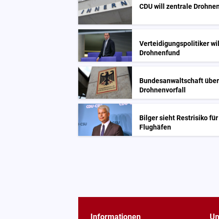
CDU will zentrale Drohn
Verteidigungspolitiker wi
Drohnenfund
Bundesanwaltschaft über
Drohnenvorfall
Bilger sieht Restrisiko f
Flughäfen
Informationen
Un