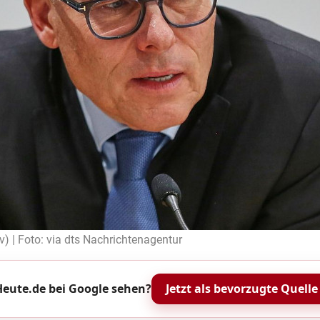
v) | Foto: via dts Nachrichtenagentur
eute.de bei Google sehen?
Jetzt als bevorzugte Quelle