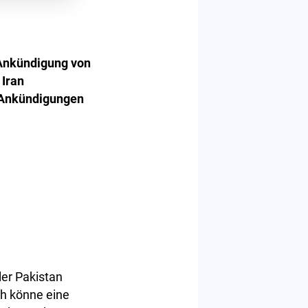
 Ankündigung von
Iran
e Ankündigungen
er Pakistan
och könne eine