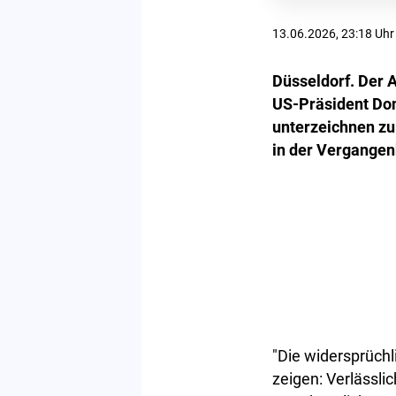
13.06.2026, 23:18 Uhr
Düsseldorf. Der 
US-Präsident Do
unterzeichnen zu
in der Vergangenh
"Die widersprüch
zeigen: Verlässlic