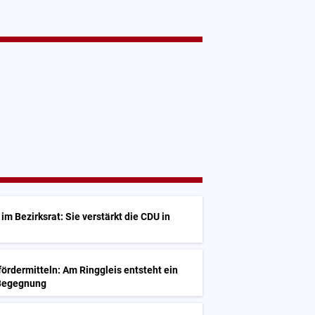
G
im Bezirksrat: Sie verstärkt die CDU in
G
ördermitteln: Am Ringgleis entsteht ein
 Begegnung