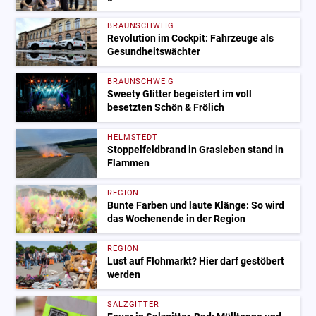
BRAUNSCHWEIG
Revolution im Cockpit: Fahrzeuge als
Gesundheitswächter
BRAUNSCHWEIG
Sweety Glitter begeistert im voll
besetzten Schön & Frölich
HELMSTEDT
Stoppelfeldbrand in Grasleben stand in
Flammen
REGION
Bunte Farben und laute Klänge: So wird
das Wochenende in der Region
REGION
Lust auf Flohmarkt? Hier darf gestöbert
werden
SALZGITTER