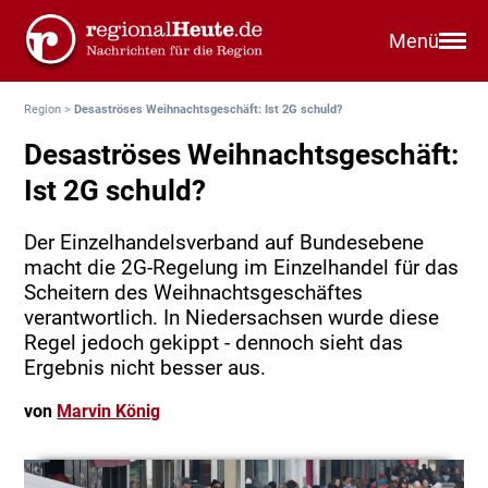
Menü
Region
>
Desaströses Weihnachtsgeschäft: Ist 2G schuld?
Desaströses Weihnachtsgeschäft:
Ist 2G schuld?
Der Einzelhandelsverband auf Bundesebene
macht die 2G-Regelung im Einzelhandel für das
Scheitern des Weihnachtsgeschäftes
verantwortlich. In Niedersachsen wurde diese
Regel jedoch gekippt - dennoch sieht das
Ergebnis nicht besser aus.
von
Marvin König