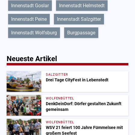
Innenstadt Goslar
Innenstadt Helmstedt
Innenstadt Peine
Innenstadt Salzgitter
Innenstadt Wolfsburg
Burgpassage
Neueste Artikel
SALZGITTER
Drei Tage CityFest in Lebenstedt
WOLFENBÜTTEL
DenkDeinDorf: Dörfer gestalten Zukunft
gemeinsam
WOLFENBÜTTEL
WSV 21 feiert 100 Jahre Fümmelsee mit
großem Seefest