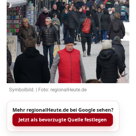
Symbolbild. | Foto: regionalHeute.de
Mehr regionalHeute.de bei Google sehen?
Jetzt als bevorzugte Quelle festlegen