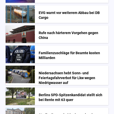
EVG warnt vor weiterem Abbau bei DB
Cargo
Rufe nach härterem Vorgehen gegen
China
Familienzuschläge für Beamte kosten
Milliarden
Niedersachsen hebt Sonn- und
Feiertagsfahrverbot für Lkw wegen
Niedrigwasser auf
Berlins SPD-Spitzenkandidat stellt sich
bei Rente mit 63 quer