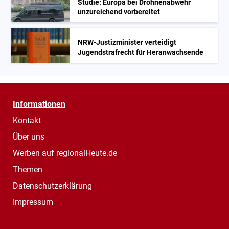
Studie: Europa bei Drohnenabwehr
unzureichend vorbereitet
NRW-Justizminister verteidigt
Jugendstrafrecht für Heranwachsende
Informationen
Kontakt
Über uns
Werben auf regionalHeute.de
Themen
Datenschutzerklärung
Impressum