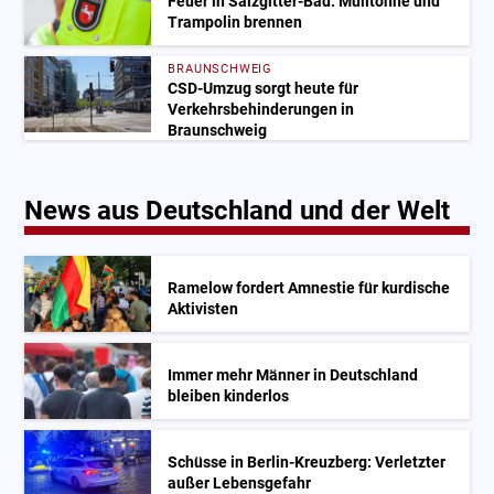
Feuer in Salzgitter-Bad: Mülltonne und
Trampolin brennen
BRAUNSCHWEIG
CSD-Umzug sorgt heute für
Verkehrsbehinderungen in
Braunschweig
News aus Deutschland und der Welt
Ramelow fordert Amnestie für kurdische
Aktivisten
Immer mehr Männer in Deutschland
bleiben kinderlos
Schüsse in Berlin-Kreuzberg: Verletzter
außer Lebensgefahr