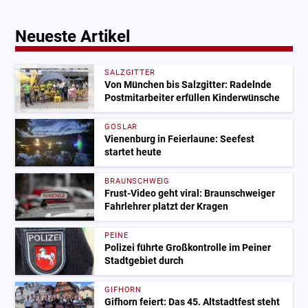
Neueste Artikel
SALZGITTER
Von München bis Salzgitter: Radelnde
Postmitarbeiter erfüllen Kinderwünsche
GOSLAR
Vienenburg in Feierlaune: Seefest
startet heute
BRAUNSCHWEIG
Frust-Video geht viral: Braunschweiger
Fahrlehrer platzt der Kragen
PEINE
Polizei führte Großkontrolle im Peiner
Stadtgebiet durch
GIFHORN
Gifhorn feiert: Das 45. Altstadtfest steht