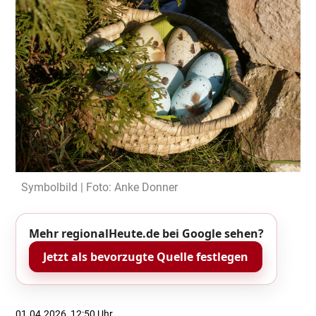
Symbolbild | Foto: Anke Donner
Mehr regionalHeute.de bei Google sehen?
Jetzt als bevorzugte Quelle festlegen
01.04.2026, 12:50 Uhr