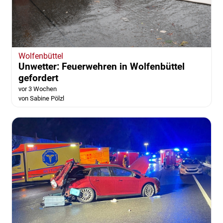
Wolfenbüttel
Unwetter: Feuerwehren in Wolfenbüttel
gefordert
vor 3 Wochen
von Sabine Pölzl