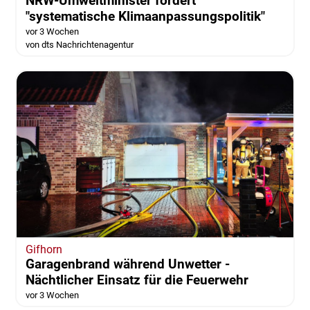
NRW-Umweltminister fordert
"systematische Klimaanpassungspolitik"
vor 3 Wochen
von dts Nachrichtenagentur
Gifhorn
Garagenbrand während Unwetter -
Nächtlicher Einsatz für die Feuerwehr
vor 3 Wochen