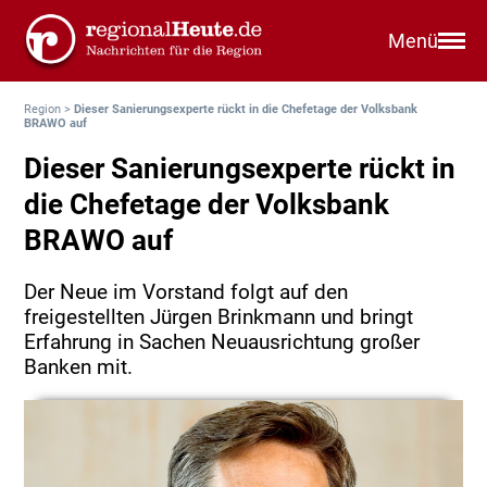
Menü
Region
>
Dieser Sanierungsexperte rückt in die Chefetage der Volksbank
BRAWO auf
Dieser Sanierungsexperte rückt in
die Chefetage der Volksbank
BRAWO auf
Der Neue im Vorstand folgt auf den
freigestellten Jürgen Brinkmann und bringt
Erfahrung in Sachen Neuausrichtung großer
Banken mit.