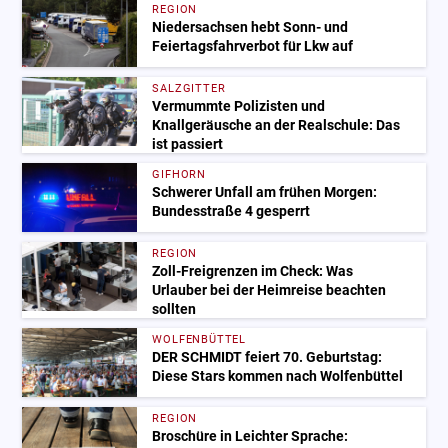
REGION
Niedersachsen hebt Sonn- und
Feiertagsfahrverbot für Lkw auf
SALZGITTER
Vermummte Polizisten und
Knallgeräusche an der Realschule: Das
ist passiert
GIFHORN
Schwerer Unfall am frühen Morgen:
Bundesstraße 4 gesperrt
REGION
Zoll-Freigrenzen im Check: Was
Urlauber bei der Heimreise beachten
sollten
WOLFENBÜTTEL
DER SCHMIDT feiert 70. Geburtstag:
Diese Stars kommen nach Wolfenbüttel
REGION
Broschüre in Leichter Sprache: