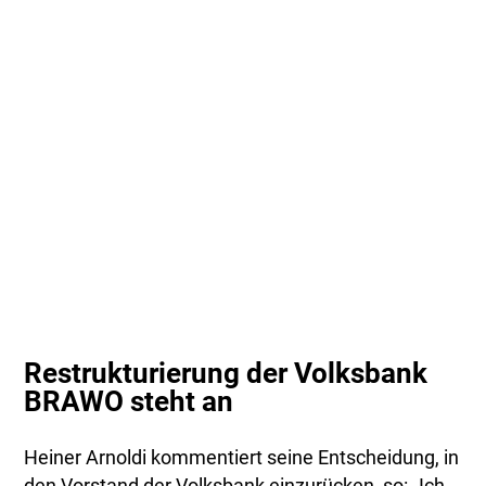
Restrukturierung der Volksbank
BRAWO steht an
Heiner Arnoldi kommentiert seine Entscheidung, in
den Vorstand der Volksbank einzurücken, so: „Ich