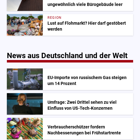
ungewöhnlich viele Bürogebäude leer
REGION
Lust auf Flohmarkt? Hier darf gestöbert
werden
News aus Deutschland und der Welt
EU-Importe von russischem Gas steigen
um 14 Prozent
Umfrage: Zwei Drittel sehen zu viel
Einfluss von US-Tech-Konzernen
Verbraucherschützer fordern
Nachbesserungen bei Frühstartrente