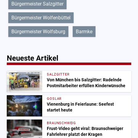
Bürgermeister Salzgitter
Bürgermeister Wolfenbüttel
Bürgermeister Wolfsburg
Barmke
Neueste Artikel
SALZGITTER
Von München bis Salzgitter: Radelnde
Postmitarbeiter erfüllen Kinderwünsche
GOSLAR
Vienenburg in Feierlaune: Seefest
startet heute
BRAUNSCHWEIG
Frust-Video geht viral: Braunschweiger
Fahrlehrer platzt der Kragen