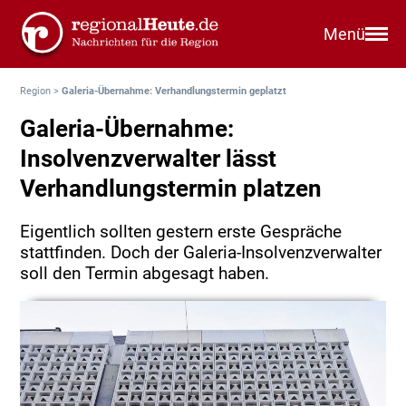
Menü
Region
>
Galeria-Übernahme: Verhandlungstermin geplatzt
Galeria-Übernahme:
Insolvenzverwalter lässt
Verhandlungstermin platzen
Eigentlich sollten gestern erste Gespräche
stattfinden. Doch der Galeria-Insolvenzverwalter
soll den Termin abgesagt haben.