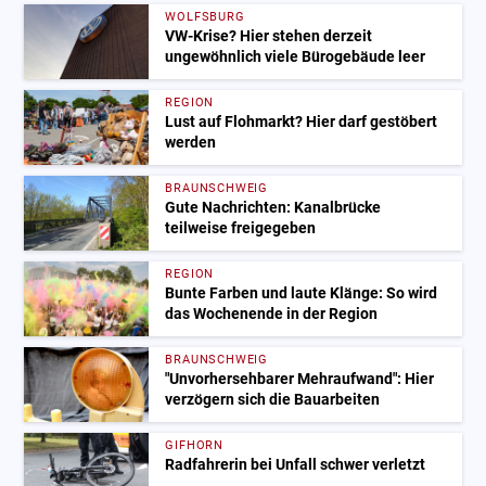
WOLFSBURG
VW-Krise? Hier stehen derzeit
ungewöhnlich viele Bürogebäude leer
REGION
Lust auf Flohmarkt? Hier darf gestöbert
werden
BRAUNSCHWEIG
Gute Nachrichten: Kanalbrücke
teilweise freigegeben
REGION
Bunte Farben und laute Klänge: So wird
das Wochenende in der Region
BRAUNSCHWEIG
"Unvorhersehbarer Mehraufwand": Hier
verzögern sich die Bauarbeiten
GIFHORN
Radfahrerin bei Unfall schwer verletzt