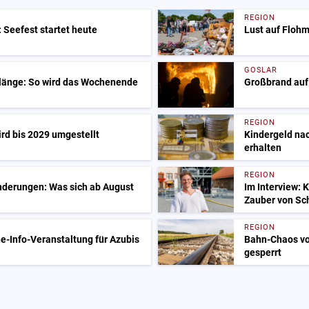
REGION
 Seefest startet heute
Lust auf Flohm
GOSLAR
Klänge: So wird das Wochenende
Großbrand auf
REGION
ird bis 2029 umgestellt
Kindergeld nac
erhalten
REGION
nderungen: Was sich ab August
Im Interview: 
Zauber von Sc
REGION
e-Info-Veranstaltung für Azubis
Bahn-Chaos vo
gesperrt