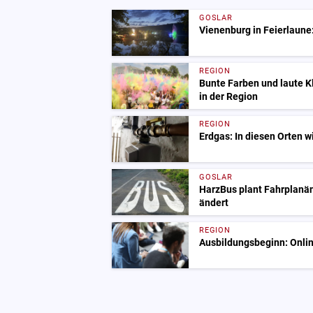
GOSLAR
Vienenburg in Feierlaune:
REGION
Bunte Farben und laute 
in der Region
REGION
Erdgas: In diesen Orten w
GOSLAR
HarzBus plant Fahrplanä
ändert
REGION
Ausbildungsbeginn: Onlin