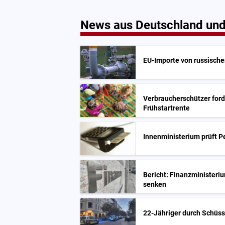
News aus Deutschland und
EU-Importe von russisch
Verbraucherschützer for
Frühstartrente
Innenministerium prüft 
Bericht: Finanzministeriu
senken
22-Jähriger durch Schüsse