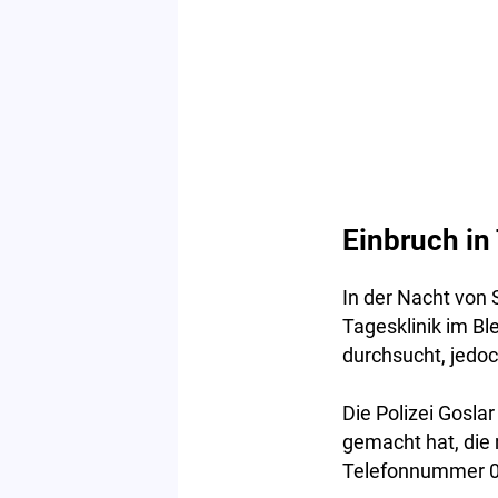
Einbruch in
In der Nacht von
Tagesklinik im B
durchsucht, jedoc
Die Polizei Gosla
gemacht hat, die 
Telefonnummer 0