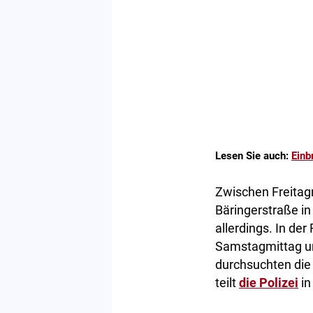
Lesen Sie auch:
Einb
Zwischen Freitag
Bäringerstraße in
allerdings. In d
Samstagmittag un
durchsuchten die
teilt
die Polizei
in