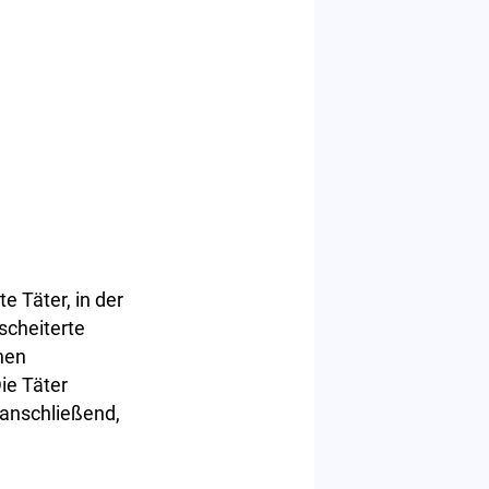
 Täter, in der
scheiterte
hen
ie Täter
anschließend,