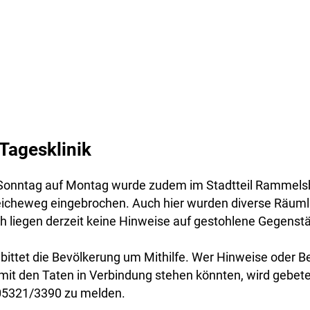
 Tagesklinik
 Sonntag auf Montag wurde zudem im Stadtteil Rammelsb
leicheweg eingebrochen. Auch hier wurden diverse Räuml
h liegen derzeit keine Hinweise auf gestohlene Gegenstä
r bittet die Bevölkerung um Mithilfe. Wer Hinweise oder
mit den Taten in Verbindung stehen könnten, wird gebeten
5321/3390 zu melden.