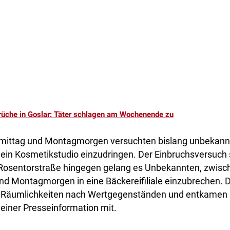
rüche in Goslar: Täter schlagen am Wochenende zu
mittag und Montagmorgen versuchten bislang unbekannte
 ein Kosmetikstudio einzudringen. Der Einbruchsversuch 
er Rosentorstraße hingegen gelang es Unbekannten, zwisc
d Montagmorgen in eine Bäckereifiliale einzubrechen. D
 Räumlichkeiten nach Wertgegenständen und entkamen 
 einer Presseinformation mit.