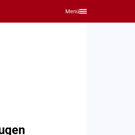
Menü
eugen