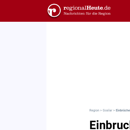
Region
>
Goslar
>
Einbrüche
Einbruc