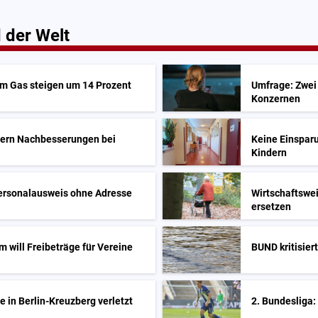
 der Welt
em Gas steigen um 14 Prozent
Umfrage: Zwei 
Konzernen
dern Nachbesserungen bei
Keine Einsparu
Kindern
Personalausweis ohne Adresse
Wirtschaftswei
ersetzen
m will Freibeträge für Vereine
BUND kritisier
 in Berlin-Kreuzberg verletzt
2. Bundesliga: