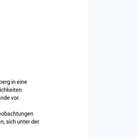
erg in eine
ichkeiten
nde vor.
 Beobachtungen
, sich unter der