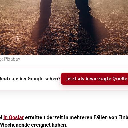
o: Pixabay
eute.de bei Google sehen?
Jetzt als bevorzugte Quelle
ei
in Goslar
ermittelt derzeit in mehreren Fällen von Einb
Wochenende ereignet haben.