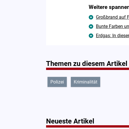
Weitere spannen
Großbrand auf F
Bunte Farben un
Erdgas: In diese
Themen zu diesem Artikel
Polizei
Kriminalität
Neueste Artikel