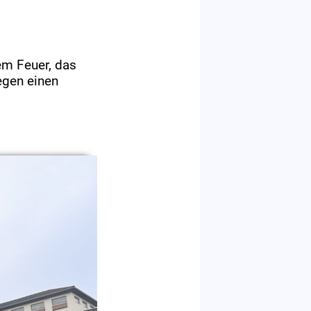
em Feuer, das
egen einen