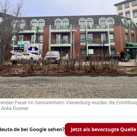
enden Feuer im Seniorenheim Vienenburg wurden die Ermittlun
o: Anke Donner
eute.de bei Google sehen?
Jetzt als bevorzugte Quelle