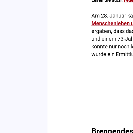
Lesen Sie auch:
Feue
Am 28. Januar ka
Menschenleben u
ergaben, dass da
und einem 73-Jäh
konnte nur noch 
wurde ein Ermittl
Brennendes 