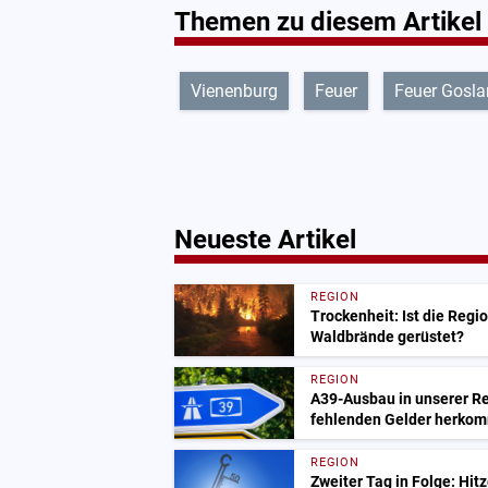
Themen zu diesem Artikel
Vienenburg
Feuer
Feuer Gosla
Neueste Artikel
REGION
Trockenheit: Ist die Regi
Waldbrände gerüstet?
REGION
A39-Ausbau in unserer Re
fehlenden Gelder herko
REGION
Zweiter Tag in Folge: Hit