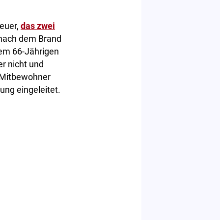
euer,
das zwei
z nach dem Brand
nem 66-Jährigen
r nicht und
 Mitbewohner
ung eingeleitet.