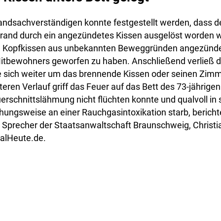
randsachverständigen konnte festgestellt werden, dass d
Brand durch ein angezündetes Kissen ausgelöst worden wa
in Kopfkissen aus unbekannten Beweggründen angezünde
Mitbewohners geworfen zu haben. Anschließend verließ d
 sich weiter um das brennende Kissen oder seinen Zim
ren Verlauf griff das Feuer auf das Bett des 73-jährigen
erschnittslähmung nicht flüchten konnte und qualvoll in
hungsweise an einer Rauchgasintoxikation starb, berichte
 Sprecher der Staatsanwaltschaft Braunschweig, Christi
alHeute.de.