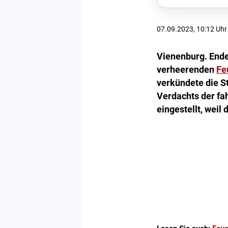
07.09.2023, 10:12 Uhr
Vienenburg. End
verheerenden
Fe
verkündete die S
Verdachts der fa
eingestellt, weil