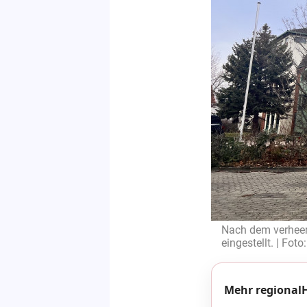
Nach dem verheer
eingestellt. | Fot
Mehr regionalH