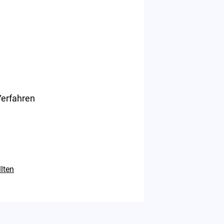
Verfahren
lten