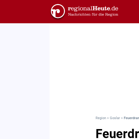
Region
>
Goslar
>
Feuerdram
Feuerdr