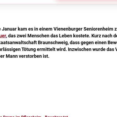
e Januar kam es in einem Vienenburger Seniorenheim 
uer
, das zwei Menschen das Leben kostete. Kurz nach 
taatsanwaltschaft Braunschweig, dass gegen einen Be
hrlässigen Tötung ermittelt wird. Inzwischen wurde das
 der Mann verstorben ist.