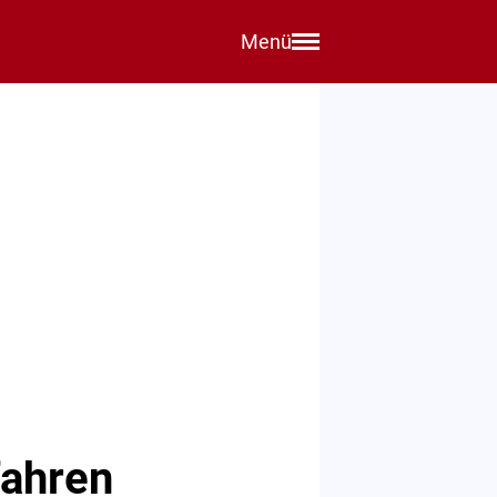
Menü
fahren