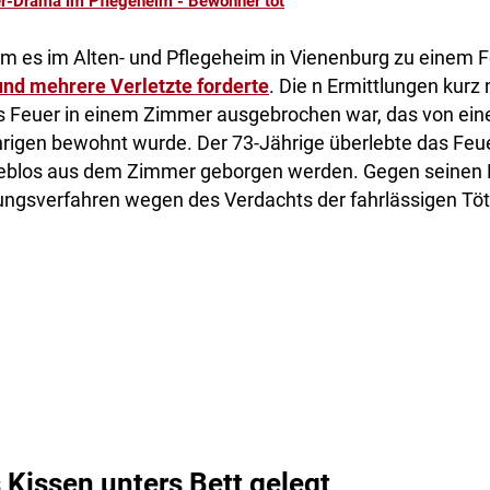
r-Drama im Pflegeheim - Bewohner tot
m es im Alten- und Pflegeheim in Vienenburg zu einem F
nd mehrere Verletzte forderte
. Die n Ermittlungen kur
s Feuer in einem Zimmer ausgebrochen war, das von ei
rigen bewohnt wurde. Der 73-Jährige überlebte das Feue
leblos aus dem Zimmer geborgen werden. Gegen seinen
ungsverfahren wegen des Verdachts der fahrlässigen Töt
Kissen unters Bett gelegt