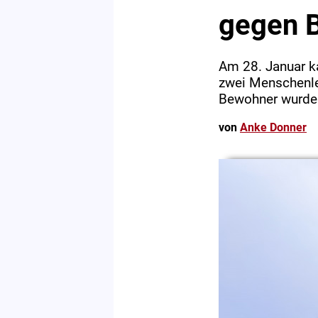
gegen B
Am 28. Januar k
zwei Menschenle
Bewohner wurde 
von
Anke Donner