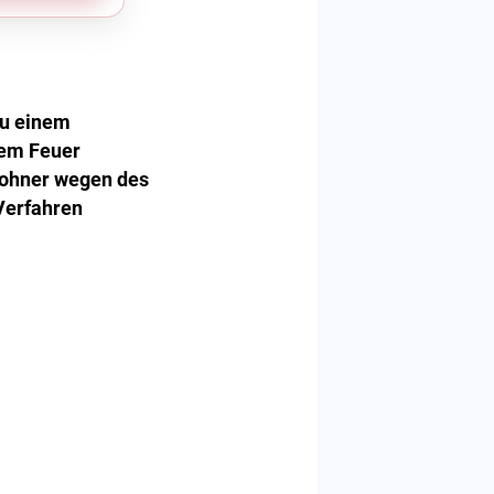
zu einem
dem Feuer
wohner wegen des
 Verfahren