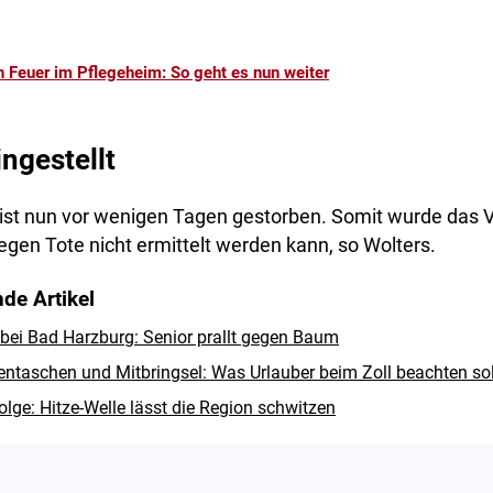
 Feuer im Pflegeheim: So geht es nun weiter
ngestellt
 ist nun vor wenigen Tagen gestorben. Somit wurde das 
gegen Tote nicht ermittelt werden kann, so Wolters.
de Artikel
 bei Bad Harzburg: Senior prallt gegen Baum
ntaschen und Mitbringsel: Was Urlauber beim Zoll beachten sol
olge: Hitze-Welle lässt die Region schwitzen