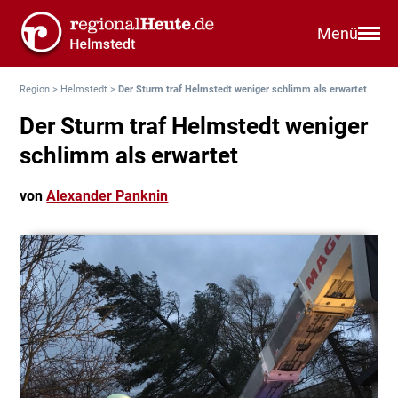
Menü
Region
>
Helmstedt
>
Der Sturm traf Helmstedt weniger schlimm als erwartet
Der Sturm traf Helmstedt weniger
schlimm als erwartet
von
Alexander Panknin