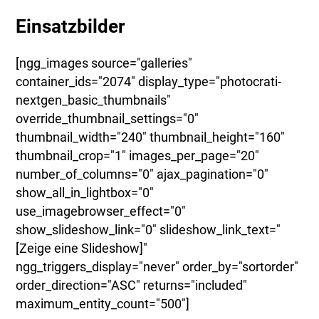
Einsatzbilder
[ngg_images source="galleries"
container_ids="2074" display_type="photocrati-
nextgen_basic_thumbnails"
override_thumbnail_settings="0"
thumbnail_width="240" thumbnail_height="160"
thumbnail_crop="1" images_per_page="20"
number_of_columns="0" ajax_pagination="0"
show_all_in_lightbox="0"
use_imagebrowser_effect="0"
show_slideshow_link="0" slideshow_link_text="
[Zeige eine Slideshow]"
ngg_triggers_display="never" order_by="sortorder"
order_direction="ASC" returns="included"
maximum_entity_count="500"]