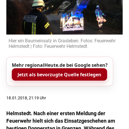
Hier ein Baumeinsatz in Grasleben. Fotos: Feuerwehr
Helmstedt | Foto: Feuerwehr Helmstedt
Mehr regionalHeute.de bei Google sehen?
Jetzt als bevorzugte Quelle festlegen
18.01.2018, 21:19 Uhr
Helmstedt. Nach einer ersten Meldung der
Feuerwehr hielt sich das Einsatzgeschehen am
heutigen Donnerstag in Grenzen. Während des