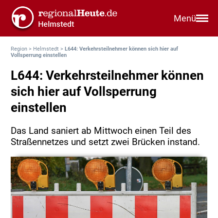
Menü
Region
>
Helmstedt
>
L644: Verkehrsteilnehmer können sich hier auf
Vollsperrung einstellen
L644: Verkehrsteilnehmer können
sich hier auf Vollsperrung
einstellen
Das Land saniert ab Mittwoch einen Teil des
Straßennetzes und setzt zwei Brücken instand.