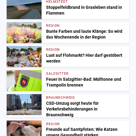
HELMSTEDT
Stoppelfeldbrand in Grasleben stand in
Flammen
REGION
Bunte Farben und laute Klänge: So wird
das Wochenende in der Region
REGION
Lust auf Flohmarkt? Hier darf gestöbert
werden
SALZGITTER
Feuer in Salzgitter-Bad: Mülltonne und
Trampolin brennen
BRAUNSCHWEIG
CSD-Umzug sorgt heute für
Verkehrsbehinderungen in
Braunschweig
REGION
Freunde auf Samtpfoten: Wie Katzen
unsere Gesundheit stärken