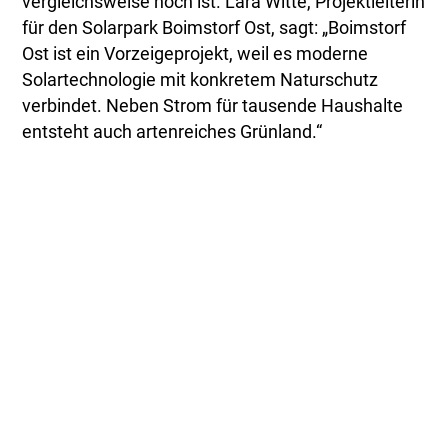
vergleichsweise hoch ist. Lara Witte, Projektleiterin
für den Solarpark Boimstorf Ost, sagt: „Boimstorf
Ost ist ein Vorzeigeprojekt, weil es moderne
Solartechnologie mit konkretem Naturschutz
verbindet. Neben Strom für tausende Haushalte
entsteht auch artenreiches Grünland.“