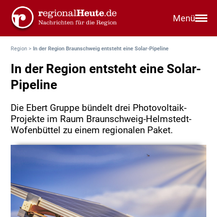
Menü
Region
>
In der Region Braunschweig entsteht eine Solar-Pipeline
In der Region entsteht eine Solar-
Pipeline
Die Ebert Gruppe bündelt drei Photovoltaik-
Projekte im Raum Braunschweig-Helmstedt-
Wofenbüttel zu einem regionalen Paket.