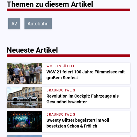
Themen zu diesem Artikel
A2
Autobahn
Neueste Artikel
WOLFENBÜTTEL
WSV 21 feiert 100 Jahre Fümmelsee mit
großem Seefest
BRAUNSCHWEIG
Revolution im Cockpit: Fahrzeuge als
Gesundheitswächter
BRAUNSCHWEIG
Sweety Glitter begeistert im voll
besetzten Schön & Frölich