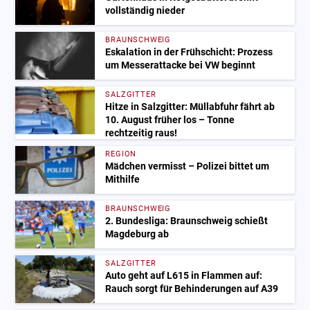
vollständig nieder
BRAUNSCHWEIG
Eskalation in der Frühschicht: Prozess
um Messerattacke bei VW beginnt
SALZGITTER
Hitze in Salzgitter: Müllabfuhr fährt ab
10. August früher los – Tonne
rechtzeitig raus!
REGION
Mädchen vermisst – Polizei bittet um
Mithilfe
BRAUNSCHWEIG
2. Bundesliga: Braunschweig schießt
Magdeburg ab
SALZGITTER
Auto geht auf L615 in Flammen auf:
Rauch sorgt für Behinderungen auf A39