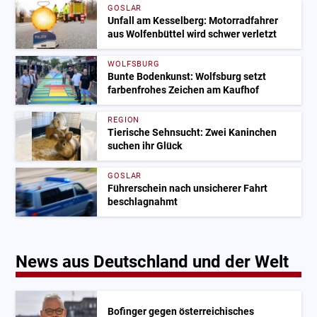
GOSLAR
Unfall am Kesselberg: Motorradfahrer
aus Wolfenbüttel wird schwer verletzt
WOLFSBURG
Bunte Bodenkunst: Wolfsburg setzt
farbenfrohes Zeichen am Kaufhof
REGION
Tierische Sehnsucht: Zwei Kaninchen
suchen ihr Glück
GOSLAR
Führerschein nach unsicherer Fahrt
beschlagnahmt
News aus Deutschland und der Welt
Bofinger gegen österreichisches