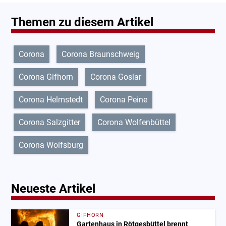
Themen zu diesem Artikel
Corona
Corona Braunschweig
Corona Gifhorn
Corona Goslar
Corona Helmstedt
Corona Peine
Corona Salzgitter
Corona Wolfenbüttel
Corona Wolfsburg
Neueste Artikel
GIFHORN
Gartenhaus in Rötgesbüttel brennt