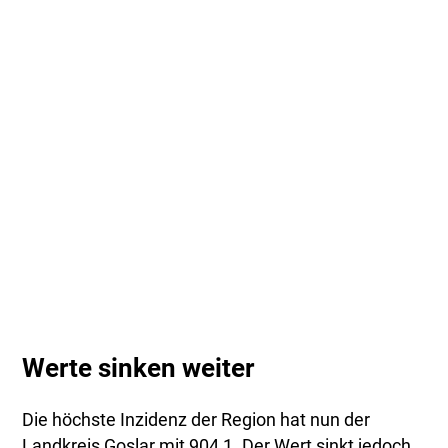
Werte sinken weiter
Die höchste Inzidenz der Region hat nun der
Landkreis Goslar mit 904,1. Der Wert sinkt jedoch