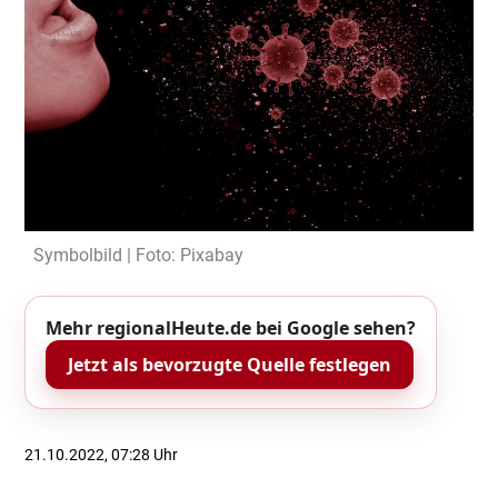
Symbolbild | Foto: Pixabay
Mehr regionalHeute.de bei Google sehen?
Jetzt als bevorzugte Quelle festlegen
21.10.2022, 07:28 Uhr