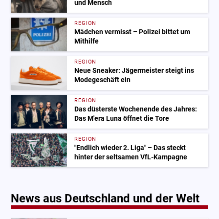
und Mensch
REGION
Mädchen vermisst – Polizei bittet um
Mithilfe
REGION
Neue Sneaker: Jägermeister steigt ins
Modegeschäft ein
REGION
Das düsterste Wochenende des Jahres:
Das M'era Luna öffnet die Tore
REGION
"Endlich wieder 2. Liga" – Das steckt
hinter der seltsamen VfL-Kampagne
News aus Deutschland und der Welt