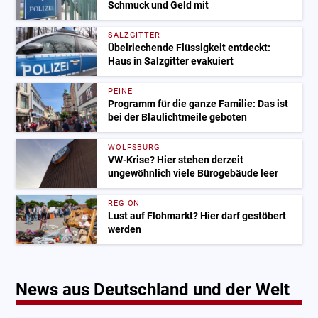
Schmuck und Geld mit
SALZGITTER
Übelriechende Flüssigkeit entdeckt:
Haus in Salzgitter evakuiert
PEINE
Programm für die ganze Familie: Das ist
bei der Blaulichtmeile geboten
WOLFSBURG
VW-Krise? Hier stehen derzeit
ungewöhnlich viele Bürogebäude leer
REGION
Lust auf Flohmarkt? Hier darf gestöbert
werden
News aus Deutschland und der Welt