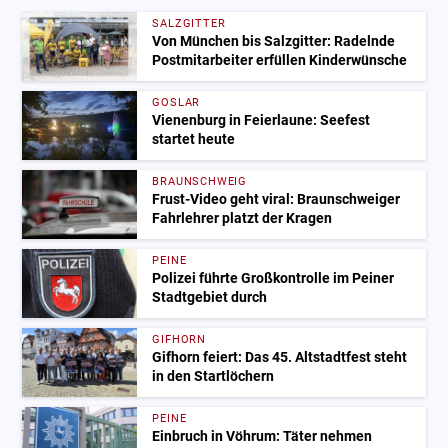
SALZGITTER
Von München bis Salzgitter: Radelnde
Postmitarbeiter erfüllen Kinderwünsche
GOSLAR
Vienenburg in Feierlaune: Seefest
startet heute
BRAUNSCHWEIG
Frust-Video geht viral: Braunschweiger
Fahrlehrer platzt der Kragen
PEINE
Polizei führte Großkontrolle im Peiner
Stadtgebiet durch
GIFHORN
Gifhorn feiert: Das 45. Altstadtfest steht
in den Startlöchern
PEINE
Einbruch in Vöhrum: Täter nehmen