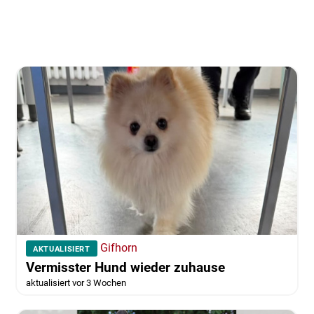
Gifhorn
AKTUALISIERT
Vermisster Hund wieder zuhause
aktualisiert vor 3 Wochen