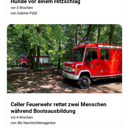
Hunde vor einem Hitzschlag
vor 3 Wochen
von Sabine Pölzl
Celler Feuerwehr rettet zwei Menschen
während Bootsausbildung
vor 4 Wochen
von dts Nachrichtenagentur