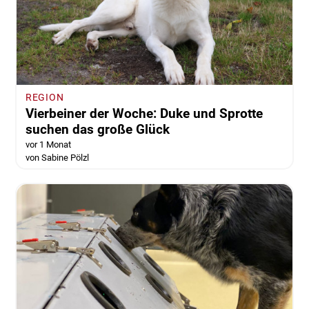
REGION
Vierbeiner der Woche: Duke und Sprotte
suchen das große Glück
vor 1 Monat
von Sabine Pölzl