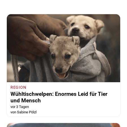
REGION
Wühltischwelpen: Enormes Leid für Tier
und Mensch
vor 3 Tagen
von Sabine Pölzl