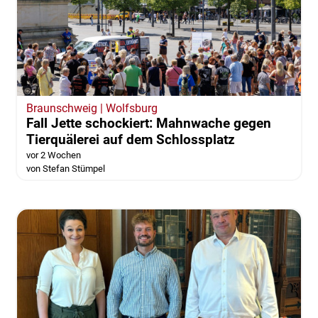
Braunschweig | Wolfsburg
Fall Jette schockiert: Mahnwache gegen
Tierquälerei auf dem Schlossplatz
vor 2 Wochen
von Stefan Stümpel