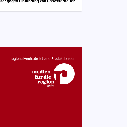
iser gegen Einführung von Schwerarbeiter-
regionalHeute.de ist eine Produktion der