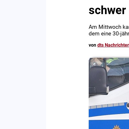
schwer 
Am Mittwoch kam
dem eine 30-jähr
von
dts Nachrichte