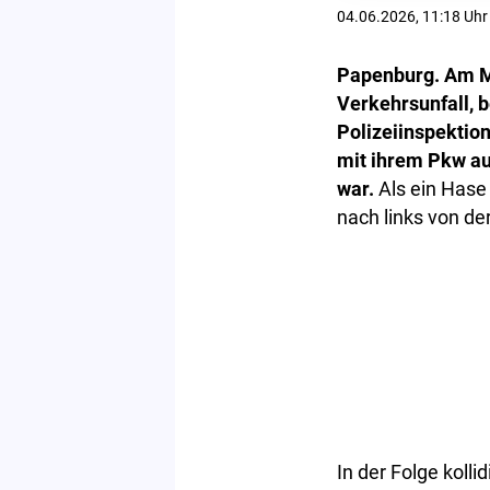
04.06.2026, 11:18 Uhr
Papenburg. Am M
Verkehrsunfall, b
Polizeiinspektio
mit ihrem Pkw au
war.
Als ein Hase
nach links von de
In der Folge koll