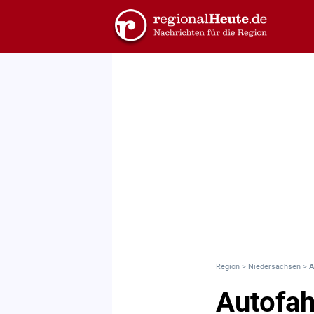
Region
>
Niedersachsen
>
A
Autofah