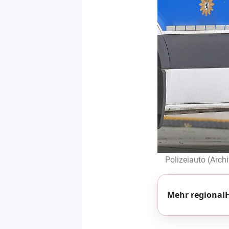
Polizeiauto (Arch
Mehr regionalH