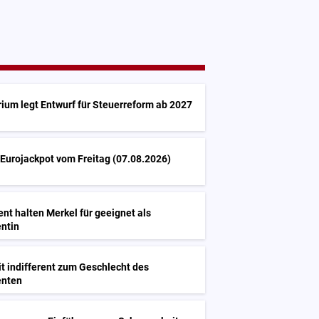
ium legt Entwurf für Steuerreform ab 2027
Eurojackpot vom Freitag (07.08.2026)
ent halten Merkel für geeignet als
ntin
t indifferent zum Geschlecht des
enten