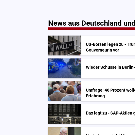
News aus Deutschland und
US-Börsen legen zu - Tru
Gouverneurin vor
Wieder Schüsse in Berlin
Umfrage: 46 Prozent woll
Erfahrung
Dax legt zu - SAP-Aktien 