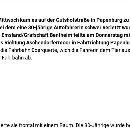
ittwoch kam es auf der Gutshofstraße in Papenburg zu
ei dem eine 30-jährige Autofahrerin schwer verletzt wu
n Emsland/Grafschaft Bentheim teilte am Donnerstag mit
s Richtung Aschendorfermoor in Fahrtrichtung Papenb
 die Fahrbahn überquerte, wich die Fahrerin dem Tier au
r Fahrbahn ab.
idierte sie frontal mit einem Baum. Die 30-Jährige wurde 