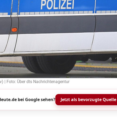
iv) | Foto: Über dts Nachrichtenagentur
eute.de bei Google sehen?
Jetzt als bevorzugte Quelle