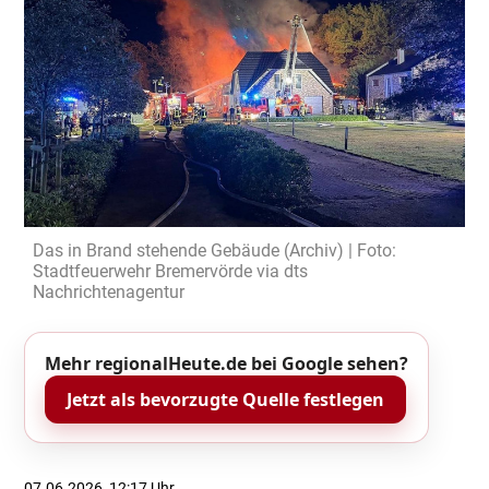
Das in Brand stehende Gebäude (Archiv) | Foto:
Stadtfeuerwehr Bremervörde via dts
Nachrichtenagentur
Mehr regionalHeute.de bei Google sehen?
Jetzt als bevorzugte Quelle festlegen
07.06.2026, 12:17 Uhr