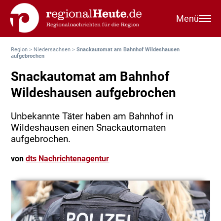
Menü
Region
>
Niedersachsen
>
Snackautomat am Bahnhof Wildeshausen
aufgebrochen
Snackautomat am Bahnhof
Wildeshausen aufgebrochen
Unbekannte Täter haben am Bahnhof in
Wildeshausen einen Snackautomaten
aufgebrochen.
von
dts Nachrichtenagentur