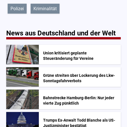
Polizei
Kriminalität
News aus Deutschland und der Welt
Union kritisiert geplante
Steueränderung für Vereine
Grüne streiten über Lockerung des Lkw-
Sonntagsfahrverbots
Bahnstrecke Hamburg-Berlin: Nur jeder
vierte Zug pünktlich
Trumps Ex-Anwalt Todd Blanche als US-
Justizminister bestätigt