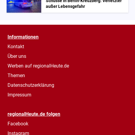
Schüsse in Berlin-Kreuzberg: Verletzter
außer Lebensgefahr
Informationen
Kontakt
Über uns
Werben auf regionalHeute.de
Themen
Datenschutzerklärung
Impressum
regionalHeute.de folgen
Facebook
Instagram