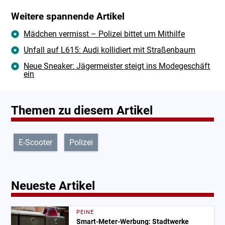
Weitere spannende Artikel
Mädchen vermisst – Polizei bittet um Mithilfe
Unfall auf L615: Audi kollidiert mit Straßenbaum
Neue Sneaker: Jägermeister steigt ins Modegeschäft
ein
Themen zu diesem Artikel
E-Scooter
Polizei
Neueste Artikel
PEINE
Smart-Meter-Werbung: Stadtwerke