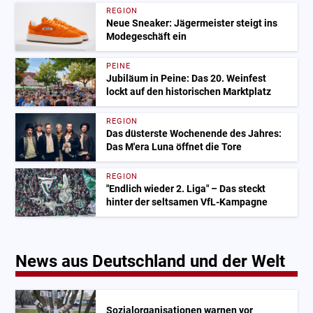
REGION
Neue Sneaker: Jägermeister steigt ins
Modegeschäft ein
PEINE
Jubiläum in Peine: Das 20. Weinfest
lockt auf den historischen Marktplatz
REGION
Das düsterste Wochenende des Jahres:
Das M'era Luna öffnet die Tore
REGION
"Endlich wieder 2. Liga" – Das steckt
hinter der seltsamen VfL-Kampagne
News aus Deutschland und der Welt
Sozialorganisationen warnen vor