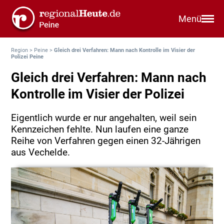
Menü
Region
>
Peine
>
Gleich drei Verfahren: Mann nach Kontrolle im Visier der
Polizei Peine
Gleich drei Verfahren: Mann nach
Kontrolle im Visier der Polizei
Eigentlich wurde er nur angehalten, weil sein
Kennzeichen fehlte. Nun laufen eine ganze
Reihe von Verfahren gegen einen 32-Jährigen
aus Vechelde.