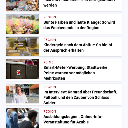
werden
REGION
Bunte Farben und laute Klänge: So wird
das Wochenende in der Region
REGION
Kindergeld nach dem Abitur: So bleibt
der Anspruch erhalten
PEINE
Smart-Meter-Werbung: Stadtwerke
Peine warnen vor möglichen
Mehrkosten
REGION
Im Interview: Kamrad über Freundschaft,
Fußball und den Zauber von Schloss
Salder
REGION
Ausbildungsbeginn: Online-Info-
Veranstaltung für Azubis