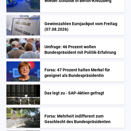
Wieder Schüsse in Berlin-Kreuzberg
Gewinnzahlen Eurojackpot vom Freitag
(07.08.2026)
Umfrage: 46 Prozent wollen
Bundespräsident mit Politik-Erfahrung
Forsa: 47 Prozent halten Merkel für
geeignet als Bundespräsidentin
Dax legt zu - SAP-Aktien gefragt
Forsa: Mehrheit indifferent zum
Geschlecht des Bundespräsidenten