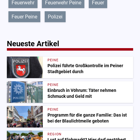
Feuerwehr
Feuerwehr Peine
Feuer
Feuer Peine
Polizei
Neueste Artikel
PEINE
Polizei führte Großkontrolle im Peiner
Stadtgebiet durch
PEINE
Einbruch in Vöhrum: Täter nehmen
Schmuck und Geld mit
PEINE
Programm für die ganze Familie: Das ist
bei der Blaulichtmeile geboten
REGION
Lust auf Flohmarkt? Hier darf gestöbert