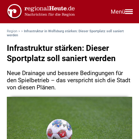
Menü
Region
>
>
Infrastruktur in Wolfsburg stärken: Dieser Sportplatz soll saniert
werden
Infrastruktur stärken: Dieser
Sportplatz soll saniert werden
Neue Drainage und bessere Bedingungen für
den Spielbetrieb – das verspricht sich die Stadt
von diesen Plänen.