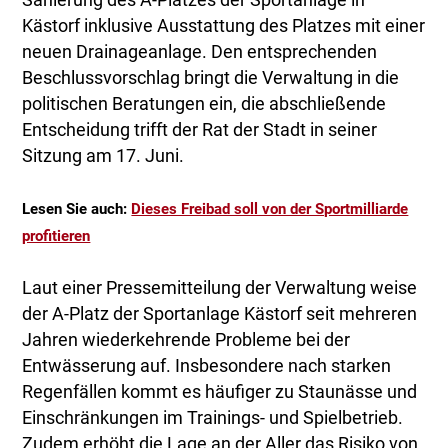
Sanierung des A-Platzes der Sportanlage in
Kästorf inklusive Ausstattung des Platzes mit einer
neuen Drainageanlage. Den entsprechenden
Beschlussvorschlag bringt die Verwaltung in die
politischen Beratungen ein, die abschließende
Entscheidung trifft der Rat der Stadt in seiner
Sitzung am 17. Juni.
Lesen Sie auch:
Dieses Freibad soll von der Sportmilliarde
profitieren
Laut einer Pressemitteilung der Verwaltung weise
der A-Platz der Sportanlage Kästorf seit mehreren
Jahren wiederkehrende Probleme bei der
Entwässerung auf. Insbesondere nach starken
Regenfällen kommt es häufiger zu Staunässe und
Einschränkungen im Trainings- und Spielbetrieb.
Zudem erhöht die Lage an der Aller das Risiko von