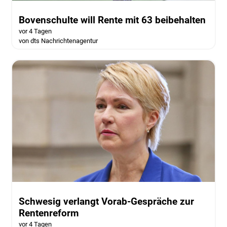
Bovenschulte will Rente mit 63 beibehalten
vor 4 Tagen
von dts Nachrichtenagentur
Schwesig verlangt Vorab-Gespräche zur
Rentenreform
vor 4 Tagen