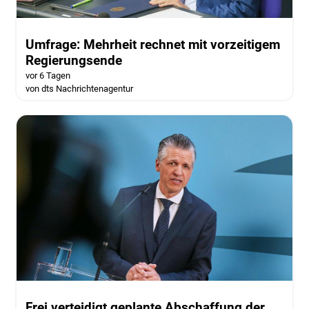
Umfrage: Mehrheit rechnet mit vorzeitigem
Regierungsende
vor 6 Tagen
von dts Nachrichtenagentur
Frei verteidigt geplante Abschaffung der