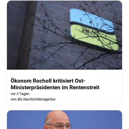
Ökonom Rocholl kritisiert Ost-
Ministerpräsidenten im Rentenstreit
vor 3 Tagen
von dts Nachrichtenagentur