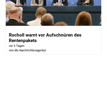
Rocholl warnt vor Aufschnüren des
Rentenpakets
vor 3 Tagen
von dts Nachrichtenagentur