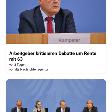
Arbeitgeber kritisieren Debatte um Rente
mit 63
vor 3 Tagen
von dts Nachrichtenagentur