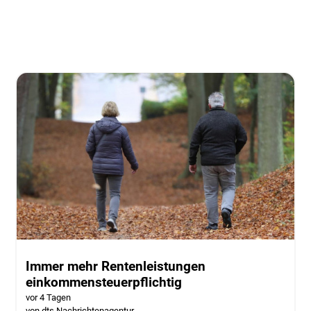
Immer mehr Rentenleistungen
einkommensteuerpflichtig
vor 4 Tagen
von dts Nachrichtenagentur