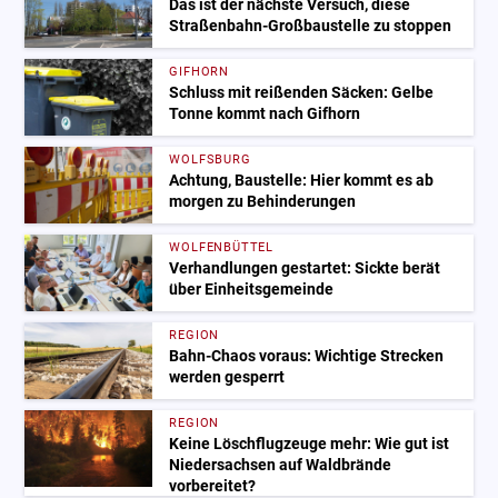
Das ist der nächste Versuch, diese
Straßenbahn-Großbaustelle zu stoppen
GIFHORN
Schluss mit reißenden Säcken: Gelbe
Tonne kommt nach Gifhorn
WOLFSBURG
Achtung, Baustelle: Hier kommt es ab
morgen zu Behinderungen
WOLFENBÜTTEL
Verhandlungen gestartet: Sickte berät
über Einheitsgemeinde
REGION
Bahn-Chaos voraus: Wichtige Strecken
werden gesperrt
REGION
Keine Löschflugzeuge mehr: Wie gut ist
Niedersachsen auf Waldbrände
vorbereitet?