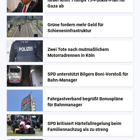
Israel lehnt Trumps 15-Punkte-Plan für
Gaza ab
Grüne fordern mehr Geld für
Schieneninfrastruktur
Zwei Tote nach mutmaßlichem
Motorradrennen in Köln
SPD unterstützt Bilgers Boni-Vorstoß für
Bahn-Manager
Fahrgastverband begrüßt Bonuspläne
für Bahnmanager
SPD kritisiert Härtefallregelung beim
Familiennachzug als zu streng