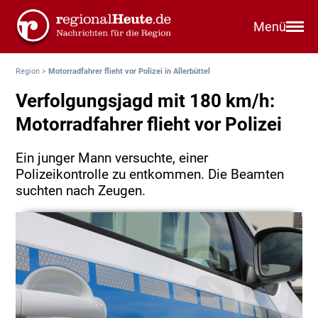
Menü
Region
>
Motorradfahrer flieht vor Polizei in Allerbüttel
Verfolgungsjagd mit 180 km/h:
Motorradfahrer flieht vor Polizei
Ein junger Mann versuchte, einer
Polizeikontrolle zu entkommen. Die Beamten
suchten nach Zeugen.