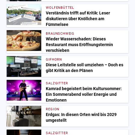
WOLFENBÜTTEL
Verständnis trifft auf Kritik: Leser
diskutieren über Knöllchen am
Fümmelsee
BRAUNSCHWEIG
Wieder Wasserschaden: Dieses
Restaurant muss Eröffnungstermin
verschieben
GIFHORN
Diese Leitstelle soll umziehen – Doch es
gibt Kritik an den Plänen
SALZGITTER
Kamrad begeistert beim Kultursommer:
Ein Sommerabend voller Energie und
Emotionen
REGION
Erdgas: In diesen Orten wird bis 2029
umgestellt
SALZGITTER