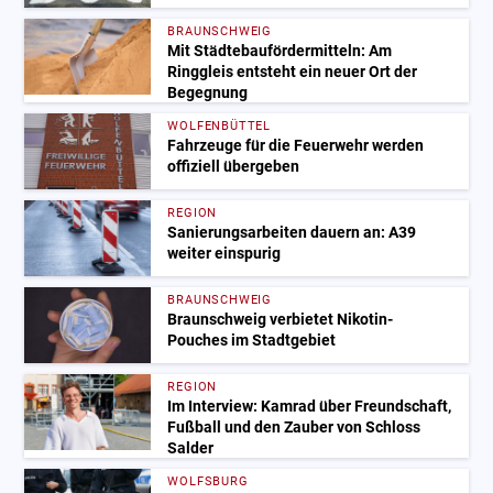
BRAUNSCHWEIG
Mit Städtebaufördermitteln: Am
Ringgleis entsteht ein neuer Ort der
Begegnung
WOLFENBÜTTEL
Fahrzeuge für die Feuerwehr werden
offiziell übergeben
REGION
Sanierungsarbeiten dauern an: A39
weiter einspurig
BRAUNSCHWEIG
Braunschweig verbietet Nikotin-
Pouches im Stadtgebiet
REGION
Im Interview: Kamrad über Freundschaft,
Fußball und den Zauber von Schloss
Salder
WOLFSBURG