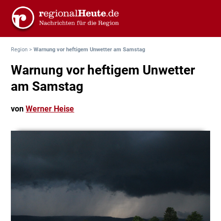
Region
>
Warnung vor heftigem Unwetter am Samstag
Warnung vor heftigem Unwetter
am Samstag
von
Werner Heise