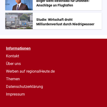
Bilger sieht Restrisiko für Drohnen-
Anschläge an Flughäfen
Studie: Wirtschaft droht
Milliardenverlust durch Niedrigwasser
Informationen
Kontakt
Über uns
Werben auf regionalHeute.de
Themen
Datenschutzerklärung
Impressum