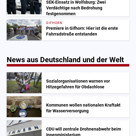
SEK-Einsatz in Wolfsburg: Zwei
Verdächtige nach Bedrohung
festgenommen
GIFHORN
Premiere in Gifhorn: Hier ist die erste
Fahrradstraße entstanden
News aus Deutschland und der Welt
Sozialorganisationen warnen vor
Hitzegefahren für Obdachlose
Kommunen wollen nationalen Kraftakt
für Wasserversorgung
CDU will zentrale Drohnenabwehr beim
Innenministerium