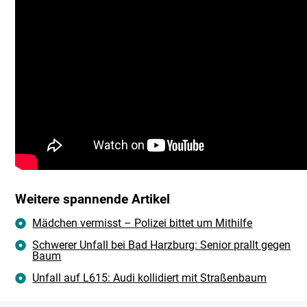
Weitere spannende Artikel
Mädchen vermisst – Polizei bittet um Mithilfe
Schwerer Unfall bei Bad Harzburg: Senior prallt gegen
Baum
Unfall auf L615: Audi kollidiert mit Straßenbaum