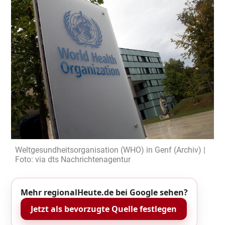
Weltgesundheitsorganisation (WHO) in Genf (Archiv) |
Foto: via dts Nachrichtenagentur
Mehr regionalHeute.de bei Google sehen?
Jetzt als bevorzugte Quelle festlegen