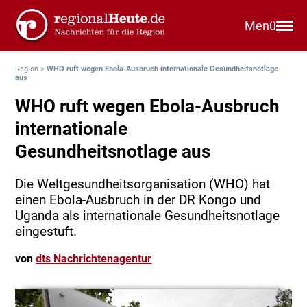
Menü
Region
>
WHO ruft wegen Ebola-Ausbruch internationale Gesundheitsnotlage
aus
WHO ruft wegen Ebola-Ausbruch
internationale
Gesundheitsnotlage aus
Die Weltgesundheitsorganisation (WHO) hat
einen Ebola-Ausbruch in der DR Kongo und
Uganda als internationale Gesundheitsnotlage
eingestuft.
von
dts Nachrichtenagentur