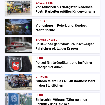
SALZGITTER
Von München bis Salzgitter: Radelnde
Postmitarbeiter erfüllen Kinderwünsche
GOSLAR
Vienenburg in Feierlaune: Seefest
startet heute
BRAUNSCHWEIG
Frust-Video geht viral: Braunschweiger
Fahrlehrer platzt der Kragen
PEINE
Polizei führte Großkontrolle im Peiner
Stadtgebiet durch
GIFHORN
Gifhorn feiert: Das 45. Altstadtfest steht
in den Startlöchern
PEINE
Einbruch in Vöhrum: Täter nehmen
Schmuck und Geld mit