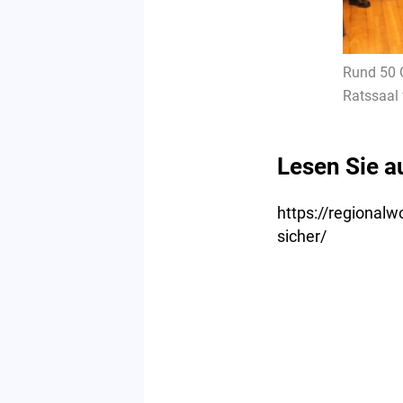
Rund 50 
Ratssaal 
Lesen Sie a
https://regionalw
sicher/