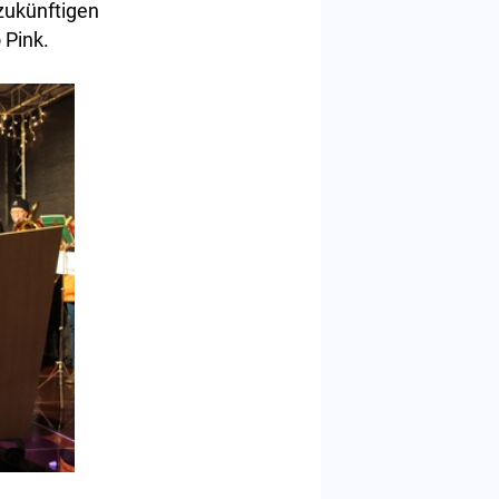
zukünftigen
 Pink.