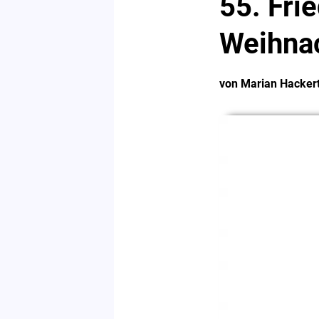
55. Fri
Weihna
von Marian Hacker