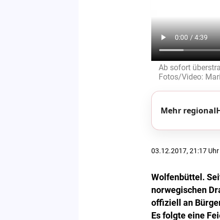
Ab sofort überstr
Fotos/Video: Mari
Mehr regionalH
03.12.2017, 21:17 Uhr
Wolfenbüttel. Se
norwegischen Dra
offiziell an Bürg
Es folgte eine Fe