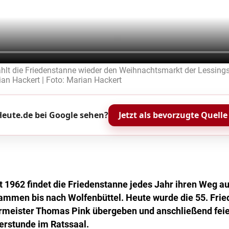
ahlt die Friedenstanne wieder den Weihnachtsmarkt der Lessings
an Hackert | Foto: Marian Hackert
eute.de bei Google sehen?
Jetzt als bevorzugte Quelle
it 1962 findet die Friedenstanne jedes Jahr ihren Weg 
mmen bis nach Wolfenbüttel. Heute wurde die 55. Fri
ermeister Thomas Pink übergeben und anschließend feier
ierstunde im Ratssaal.