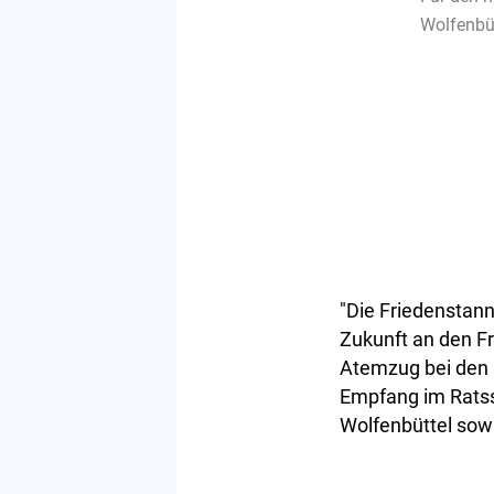
Wolfenbüt
"Die Friedenstann
Zukunft an den Fr
Atemzug bei den
Empfang im Ratss
Wolfenbüttel sowi