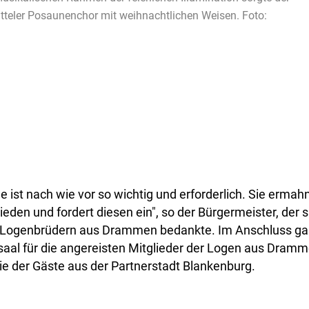
teler Posaunenchor mit weihnachtlichen Weisen. Foto:
e ist nach wie vor so wichtig und erforderlich. Sie ermah
ieden und fordert diesen ein", so der Bürgermeister, der s
 Logenbrüdern aus Drammen bedankte. Im Anschluss ga
aal für die angereisten Mitglieder der Logen aus Dram
e der Gäste aus der Partnerstadt Blankenburg.​