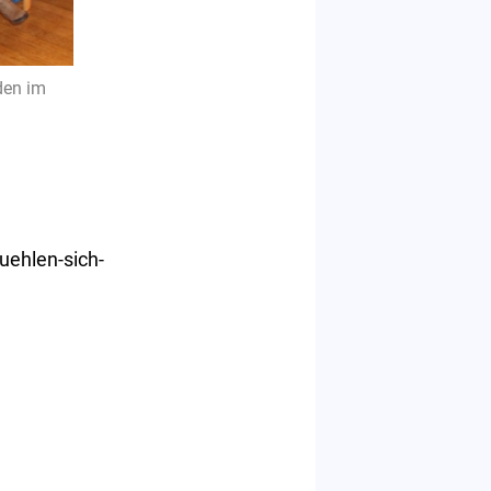
den im
uehlen-sich-