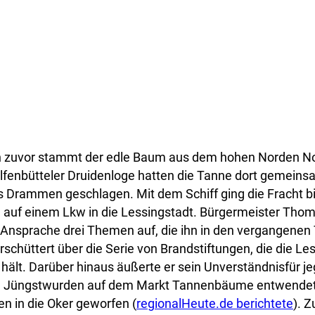
en zuvor stammt der edle Baum aus dem hohen Norden 
lfenbütteler Druidenloge hatten die Tanne dort gemeins
 Drammen geschlagen. Mit dem Schiff ging die Fracht 
auf einem Lkw in die Lessingstadt. Bürgermeister Thomas
n Ansprache drei Themen auf, die ihn in den vergangene
rschüttert über die Serie von Brandstiftungen, die die Les
ält. Darüber hinaus äußerte er sein Unverständnisfür j
. Jüngstwurden auf dem Markt Tannenbäume entwendet
en in die Oker geworfen (
regionalHeute.de berichtete
). 