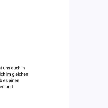
nt uns auch in
ich im gleichen
b es einen
men und