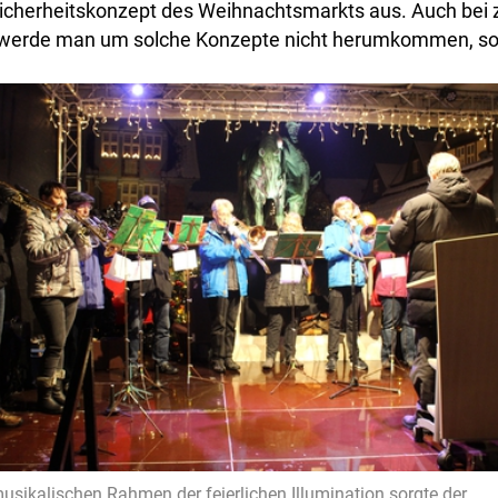
 Sicherheitskonzept des Weihnachtsmarkts aus. Auch bei 
 werde man um solche Konzepte nicht herumkommen, so
usikalischen Rahmen der feierlichen Illumination sorgte der