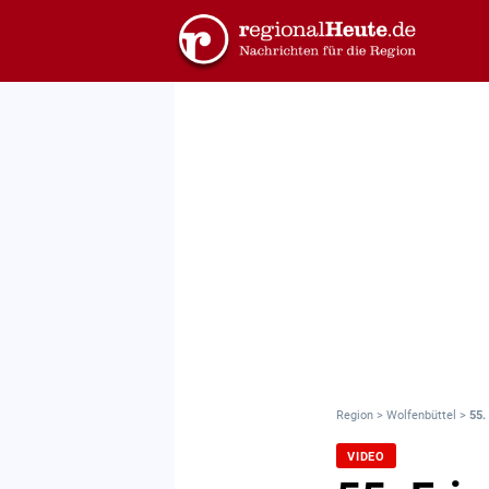
Region
>
Wolfenbüttel
>
55.
VIDEO