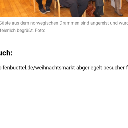
Gäste aus dem norwegischen Drammen sind angereist und wur
feierlich begrüßt. Foto:
uch:
olfenbuettel.de/weihnachtsmarkt-abgeriegelt-besucher-f