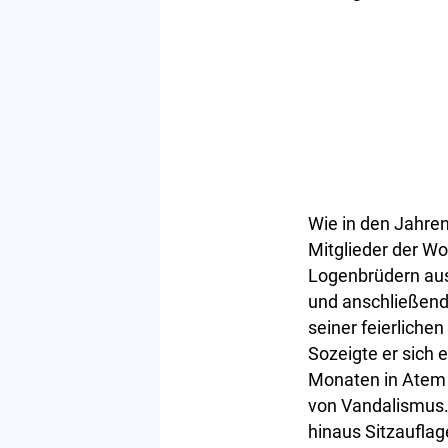
Wie in den Jahr
Mitglieder der Wo
Logenbrüdern aus
und anschließend 
seiner feierliche
Sozeigte er sich e
Monaten in Atem h
von Vandalismus
hinaus Sitzauflag