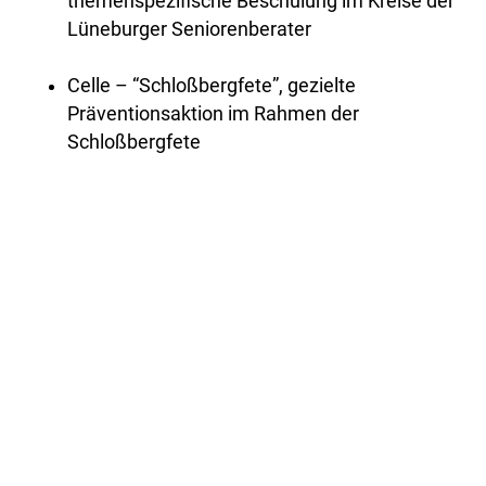
themenspezifische Beschulung im Kreise der
Lüneburger Seniorenberater
Celle – “Schloßbergfete”, gezielte
Präventionsaktion im Rahmen der
Schloßbergfete