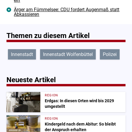
ein
Ärger am Fümmelsee: CDU fordert Augenmaß statt
Abkassieren
Themen zu diesem Artikel
Innenstadt
Innenstadt Wolfenbüttel
Polizei
Neueste Artikel
REGION
Erdgas: In diesen Orten wird bis 2029
umgestellt
REGION
Kindergeld nach dem Abitur: So bleibt
der Anspruch erhalten