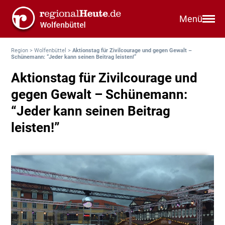
Menü
Region
>
Wolfenbüttel
>
Aktionstag für Zivilcourage und gegen Gewalt –
Schünemann: “Jeder kann seinen Beitrag leisten!”
Aktionstag für Zivilcourage und
gegen Gewalt – Schünemann:
“Jeder kann seinen Beitrag
leisten!”