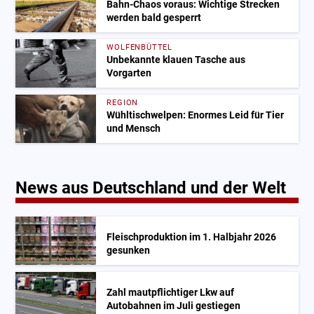
Bahn-Chaos voraus: Wichtige Strecken
werden bald gesperrt
WOLFENBÜTTEL
Unbekannte klauen Tasche aus
Vorgarten
REGION
Wühltischwelpen: Enormes Leid für Tier
und Mensch
News aus Deutschland und der Welt
Fleischproduktion im 1. Halbjahr 2026
gesunken
Zahl mautpflichtiger Lkw auf
Autobahnen im Juli gestiegen