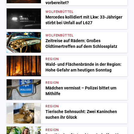
vorbereitet?
WOLFENBÜTTEL
Mercedes kollidiert mit Lkw: 33-Jähriger
stirbt bei Unfall auf L627
WOLFENBÜTTEL
Zeitreise auf Rädern: Großes
Oldtimertreffen auf dem Schlossplatz
REGION
Wald- und Flächenbrände in der Region:
Hohe Gefahr am heutigen Sonntag
REGION
Mädchen vermisst – Polizei bittet um
Mithilfe
REGION
Tierische Sehnsucht: Zwei Kaninchen
suchen ihr Glück
REGION