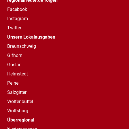
regionalHeute.de folgen
Facebook
Instagram
Twitter
Unsere Lokalausgaben
Braunschweig
Gifhorn
Goslar
Helmstedt
Peine
Salzgitter
Wolfenbüttel
Wolfsburg
Überregional