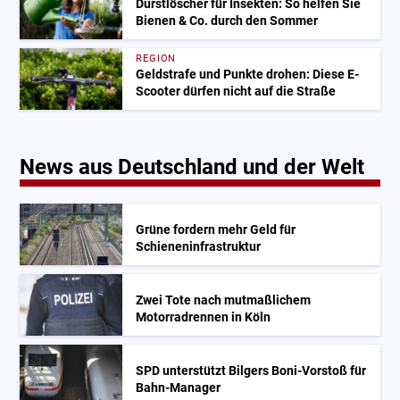
Durstlöscher für Insekten: So helfen Sie
Bienen & Co. durch den Sommer
REGION
Geldstrafe und Punkte drohen: Diese E-
Scooter dürfen nicht auf die Straße
News aus Deutschland und der Welt
Grüne fordern mehr Geld für
Schieneninfrastruktur
Zwei Tote nach mutmaßlichem
Motorradrennen in Köln
SPD unterstützt Bilgers Boni-Vorstoß für
Bahn-Manager