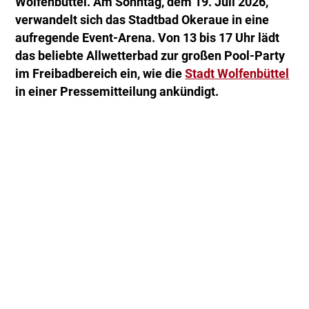
Wolfenbüttel. Am Sonntag, dem 19. Juli 2026,
verwandelt sich das Stadtbad Okeraue in eine
aufregende Event-Arena. Von 13 bis 17 Uhr lädt
das beliebte Allwetterbad zur großen Pool-Party
im Freibadbereich ein, wie die
Stadt Wolfenbüttel
in einer Pressemitteilung ankündigt.