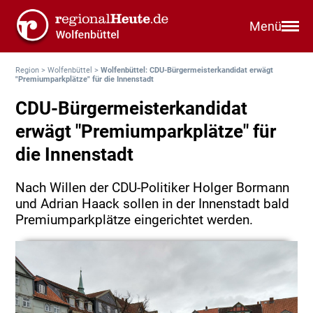
Menü
Region
>
Wolfenbüttel
>
Wolfenbüttel: CDU-Bürgermeisterkandidat erwägt
"Premiumparkplätze" für die Innenstadt
CDU-Bürgermeisterkandidat
erwägt "Premiumparkplätze" für
die Innenstadt
Nach Willen der CDU-Politiker Holger Bormann
und Adrian Haack sollen in der Innenstadt bald
Premiumparkplätze eingerichtet werden.