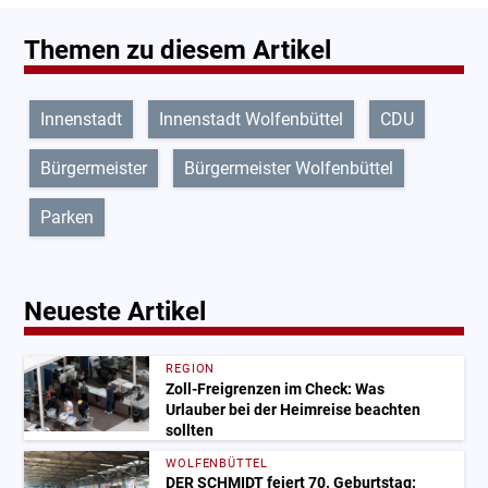
Themen zu diesem Artikel
Innenstadt
Innenstadt Wolfenbüttel
CDU
Bürgermeister
Bürgermeister Wolfenbüttel
Parken
Neueste Artikel
REGION
Zoll-Freigrenzen im Check: Was
Urlauber bei der Heimreise beachten
sollten
WOLFENBÜTTEL
DER SCHMIDT feiert 70. Geburtstag: