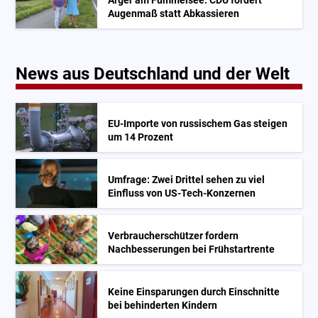
Ärger am Fümmelsee: CDU fordert
Augenmaß statt Abkassieren
News aus Deutschland und der Welt
EU-Importe von russischem Gas steigen
um 14 Prozent
Umfrage: Zwei Drittel sehen zu viel
Einfluss von US-Tech-Konzernen
Verbraucherschützer fordern
Nachbesserungen bei Frühstartrente
Keine Einsparungen durch Einschnitte
bei behinderten Kindern