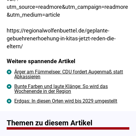
utm_source=readmore&utm_campaign=readmore
&utm_medium=article
https://regionalwolfenbuettel.de/geplante-
gebuehrenerhoehung-in-kitas-jetzt-reden-die-
eltern/
Weitere spannende Artikel
Ärger am Fümmelsee: CDU fordert Augenmaß statt
Abkassieren
Bunte Farben und laute Klänge: So wird das
Wochenende in der Region
Erdgas: In diesen Orten wird bis 2029 umgestellt
Themen zu diesem Artikel