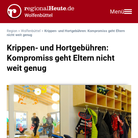
Menü
Region
>
Wolfenbüttel
>
Krippen- und Hortgebühren: Kompromiss geht Eltern
nicht weit genug
Krippen- und Hortgebühren:
Kompromiss geht Eltern nicht
weit genug