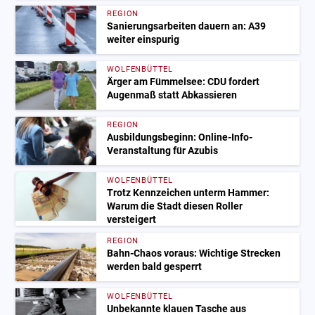
REGION
Sanierungsarbeiten dauern an: A39
weiter einspurig
WOLFENBÜTTEL
Ärger am Fümmelsee: CDU fordert
Augenmaß statt Abkassieren
REGION
Ausbildungsbeginn: Online-Info-
Veranstaltung für Azubis
WOLFENBÜTTEL
Trotz Kennzeichen unterm Hammer:
Warum die Stadt diesen Roller
versteigert
REGION
Bahn-Chaos voraus: Wichtige Strecken
werden bald gesperrt
WOLFENBÜTTEL
Unbekannte klauen Tasche aus