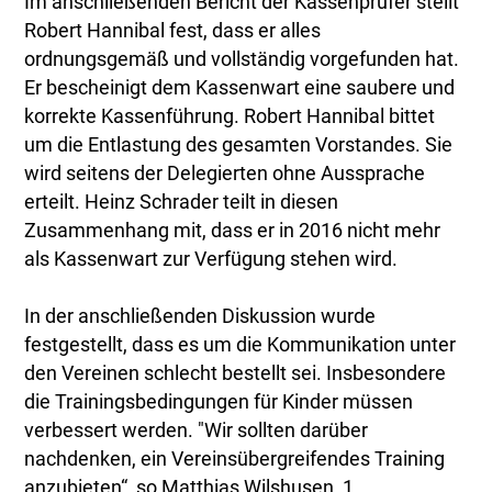
Im anschließenden Bericht der Kassenprüfer stellt
Robert Hannibal fest, dass er alles
ordnungsgemäß und vollständig vorgefunden hat.
Er bescheinigt dem Kassenwart eine saubere und
korrekte Kassenführung. Robert Hannibal bittet
um die Entlastung des gesamten Vorstandes. Sie
wird seitens der Delegierten ohne Aussprache
erteilt. Heinz Schrader teilt in diesen
Zusammenhang mit, dass er in 2016 nicht mehr
als Kassenwart zur Verfügung stehen wird.
In der anschließenden Diskussion wurde
festgestellt, dass es um die Kommunikation unter
den Vereinen schlecht bestellt sei. Insbesondere
die Trainingsbedingungen für Kinder müssen
verbessert werden. "Wir sollten darüber
nachdenken, ein Vereinsübergreifendes Training
anzubieten“, so Matthias Wilshusen, 1.