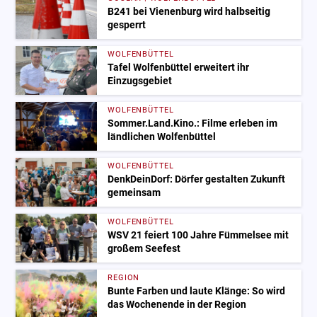
B241 bei Vienenburg wird halbseitig
gesperrt
WOLFENBÜTTEL
Tafel Wolfenbüttel erweitert ihr
Einzugsgebiet
WOLFENBÜTTEL
Sommer.Land.Kino.: Filme erleben im
ländlichen Wolfenbüttel
WOLFENBÜTTEL
DenkDeinDorf: Dörfer gestalten Zukunft
gemeinsam
WOLFENBÜTTEL
WSV 21 feiert 100 Jahre Fümmelsee mit
großem Seefest
REGION
Bunte Farben und laute Klänge: So wird
das Wochenende in der Region