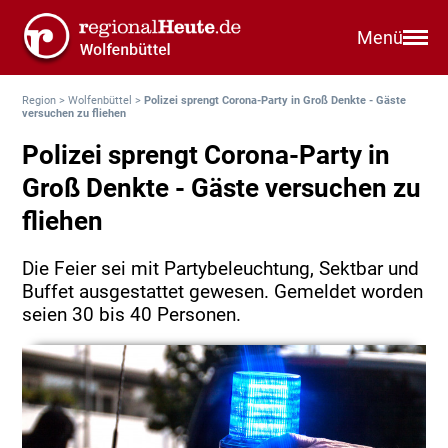
Menü
Region
>
Wolfenbüttel
>
Polizei sprengt Corona-Party in Groß Denkte - Gäste
versuchen zu fliehen
Polizei sprengt Corona-Party in
Groß Denkte - Gäste versuchen zu
fliehen
Die Feier sei mit Partybeleuchtung, Sektbar und
Buffet ausgestattet gewesen. Gemeldet worden
seien 30 bis 40 Personen.