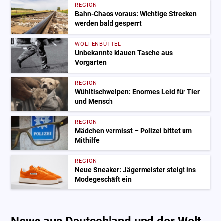
REGION
Bahn-Chaos voraus: Wichtige Strecken
werden bald gesperrt
WOLFENBÜTTEL
Unbekannte klauen Tasche aus
Vorgarten
REGION
Wühltischwelpen: Enormes Leid für Tier
und Mensch
REGION
Mädchen vermisst – Polizei bittet um
Mithilfe
REGION
Neue Sneaker: Jägermeister steigt ins
Modegeschäft ein
News aus Deutschland und der Welt