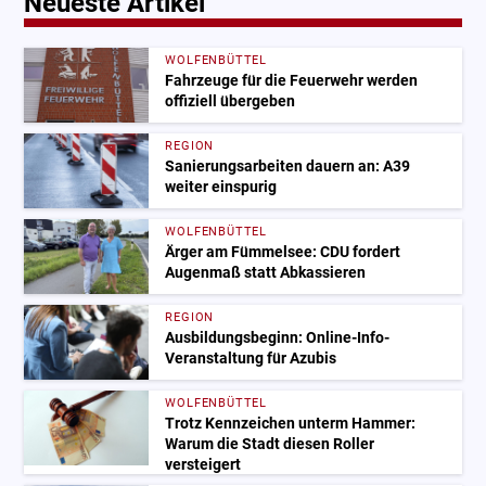
Neueste Artikel
WOLFENBÜTTEL
Fahrzeuge für die Feuerwehr werden
offiziell übergeben
REGION
Sanierungsarbeiten dauern an: A39
weiter einspurig
WOLFENBÜTTEL
Ärger am Fümmelsee: CDU fordert
Augenmaß statt Abkassieren
REGION
Ausbildungsbeginn: Online-Info-
Veranstaltung für Azubis
WOLFENBÜTTEL
Trotz Kennzeichen unterm Hammer:
Warum die Stadt diesen Roller
versteigert