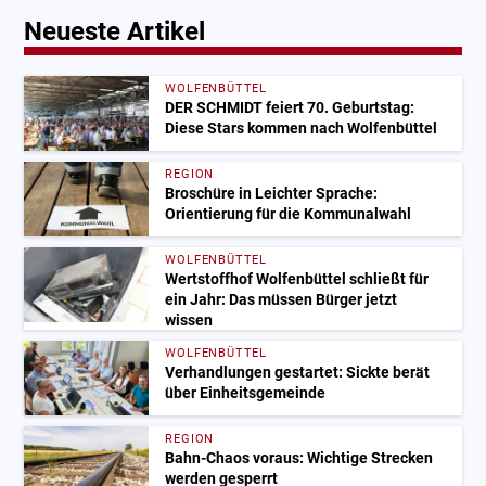
Neueste Artikel
WOLFENBÜTTEL
DER SCHMIDT feiert 70. Geburtstag:
Diese Stars kommen nach Wolfenbüttel
REGION
Broschüre in Leichter Sprache:
Orientierung für die Kommunalwahl
WOLFENBÜTTEL
Wertstoffhof Wolfenbüttel schließt für
ein Jahr: Das müssen Bürger jetzt
wissen
WOLFENBÜTTEL
Verhandlungen gestartet: Sickte berät
über Einheitsgemeinde
REGION
Bahn-Chaos voraus: Wichtige Strecken
werden gesperrt