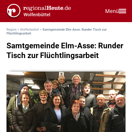
Menü
Region
>
Wolfenbüttel
>
Samtgemeinde Elm-Asse: Runder Tisch zur
Flüchtlingsarbeit
Samtgemeinde Elm-Asse: Runder
Tisch zur Flüchtlingsarbeit