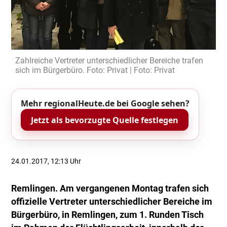
Zahlreiche Vertreter unterschiedlicher Bereiche trafen
sich im Bürgerbüro. Foto: Privat | Foto: Privat
Mehr regionalHeute.de bei Google sehen?
Jetzt als bevorzugte Quelle festlegen
24.01.2017, 12:13 Uhr
Remlingen. Am vergangenen Montag trafen sich
offizielle Vertreter unterschiedlicher Bereiche im
Bürgerbüro, in Remlingen, zum 1. Runden Tisch