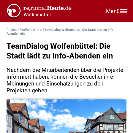
Menü
Region
>
Wolfenbüttel
>
TeamDialog Wolfenbüttel: Die Stadt lädt zu Info-
Abenden ein
TeamDialog Wolfenbüttel: Die
Stadt lädt zu Info-Abenden ein
Nachdem die Mitarbeitenden über die Projekte
informiert haben, können die Besucher ihre
Meinungen und Einschätzungen zu den
Projekten geben.