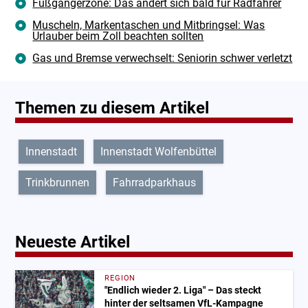
Fußgängerzone: Das ändert sich bald für Radfahrer
Muscheln, Markentaschen und Mitbringsel: Was
Urlauber beim Zoll beachten sollten
Gas und Bremse verwechselt: Seniorin schwer verletzt
Themen zu diesem Artikel
Innenstadt
Innenstadt Wolfenbüttel
Trinkbrunnen
Fahrradparkhaus
Neueste Artikel
REGION
"Endlich wieder 2. Liga" – Das steckt
hinter der seltsamen VfL-Kampagne