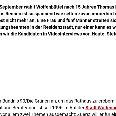
 September wählt Wolfenbüttel nach 15 Jahren Thomas 
s Rennen ist so spannend wie selten zuvor, immerhin tr
st nicht mehr an. Eine Frau und fünf Männer streiten s
ungsbeamten in der Residenzstadt, nur einer kann es w
n wir die Kandidaten in Videointerviews vor. Heute: Stef
 für Bündnis 90/Die Grünen an, um das Rathaus zu erobern
nt und Berater und ist seit 1996 im Rat der
Stadt Wolfenbü
 vor allem zwei Themen ausgemacht: Zuerst will er für ei