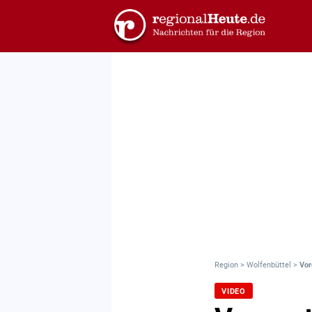
Region
>
Wolfenbüttel
>
Vor
VIDEO