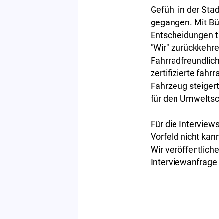
Gefühl in der Stad
gegangen. Mit Bür
Entscheidungen t
"Wir" zurückkehre
Fahrradfreundlich
zertifizierte fah
Fahrzeug steigert
für den Umweltsch
Für die Interviews
Vorfeld nicht kann
Wir veröffentlich
Interviewanfrage