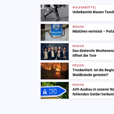
WOLFENBÜTTEL
Unbekannte klauen Tasch
REGION
Mädchen vermisst – Polize
REGION
Das düsterste Wochenend
öffnet die Tore
REGION
Trockenheit: Ist die Regi
Waldbrände gerüstet?
REGION
A39-Ausbau in unserer Re
fehlenden Gelder herko