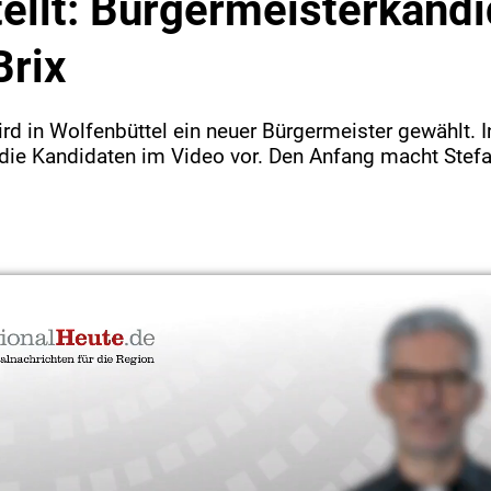
ellt: Bürgermeisterkandi
Brix
d in Wolfenbüttel ein neuer Bürgermeister gewählt. In 
r die Kandidaten im Video vor. Den Anfang macht Stefa