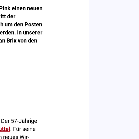
Pink einen neuen
itt der
ich um den Posten
erden. In unserer
an Brix von den
. Der 57-Jährige
ttel
. Für seine
n neues Wir-