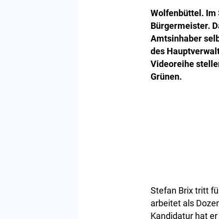
Wolfenbüttel. Im
Bürgermeister. Da
Amtsinhaber selb
des Hauptverwalt
Videoreihe stelle
Grünen.
Stefan Brix tritt
arbeitet als Doze
Kandidatur hat er