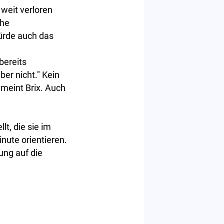
 weit verloren
che
ürde auch das
bereits
er nicht." Kein
 meint Brix. Auch
lt, die sie im
inute orientieren.
ung auf die