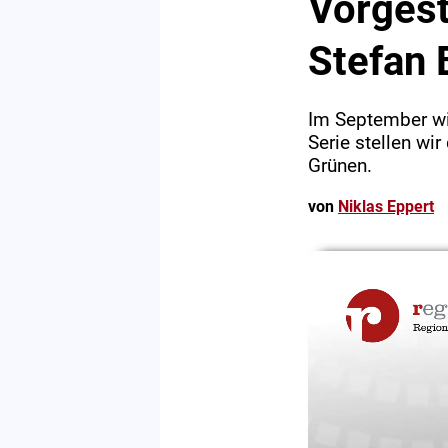
Vorgest
Stefan 
Im September wir
Serie stellen wi
Grünen.
von
Niklas Eppert