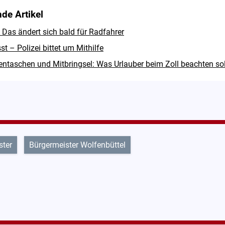
de Artikel
Das ändert sich bald für Radfahrer
 – Polizei bittet um Mithilfe
ntaschen und Mitbringsel: Was Urlauber beim Zoll beachten sol
ster
Bürgermeister Wolfenbüttel