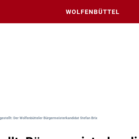
WOLFENBÜTTEL
gestellt: Der Wolfenbütteler Bürgermeisterkandidat Stefan Brix