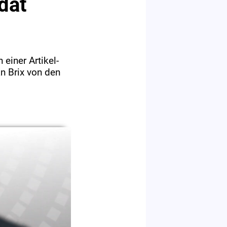
dat
einer Artikel-
n Brix von den