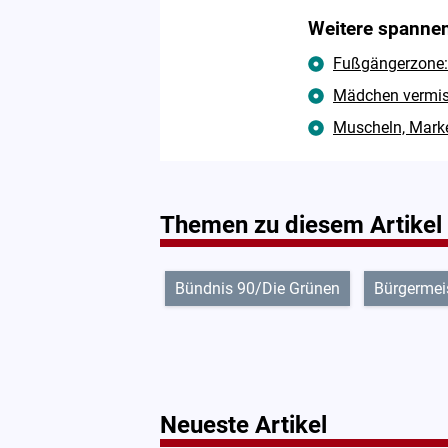
Weitere spannen
Fußgängerzone: 
Mädchen vermisst
Muscheln, Marke
Themen zu diesem Artikel
Bündnis 90/Die Grünen
Bürgermei
Neueste Artikel