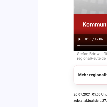
Stefan Brix will f
regionalHeute.de
Mehr regionalH
20.07.2021, 05:00 Uhr,
zuletzt aktualisiert: 2