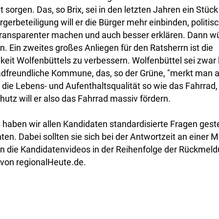
t sorgen. Das, so Brix, sei in den letzten Jahren ein Stück
gerbeteiligung will er die Bürger mehr einbinden, politis
ransparenter machen und auch besser erklären. Dann w
n. Ein zweites großes Anliegen für den Ratsherrn ist die
keit Wolfenbüttels zu verbessern. Wolfenbüttel sei zwar 
rradfreundliche Kommune, das, so der Grüne, "merkt man ab
 die Lebens- und Aufenthaltsqualität so wie das Fahrrad,
utz will er also das Fahrrad massiv fördern.
 haben wir allen Kandidaten standardisierte Fragen gestel
ten. Dabei sollten sie sich bei der Antwortzeit an einer M
en die Kandidatenvideos in der Reihenfolge der Rückmeld
 von regionalHeute.de.