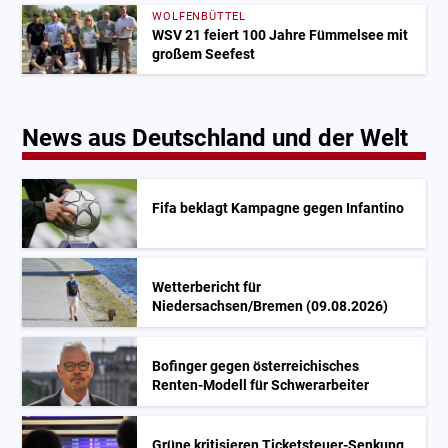
WOLFENBÜTTEL
WSV 21 feiert 100 Jahre Fümmelsee mit
großem Seefest
News aus Deutschland und der Welt
Fifa beklagt Kampagne gegen Infantino
Wetterbericht für
Niedersachsen/Bremen (09.08.2026)
Bofinger gegen österreichisches
Renten-Modell für Schwerarbeiter
Grüne kritisieren Ticketsteuer-Senkung