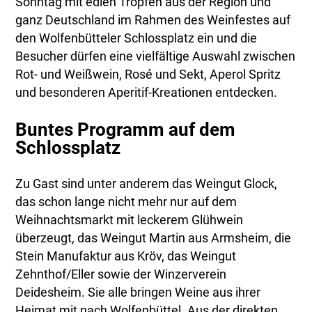
Sonntag mit edlen Tropfen aus der Region und
ganz Deutschland im Rahmen des Weinfestes auf
den Wolfenbütteler Schlossplatz ein und die
Besucher dürfen eine vielfältige Auswahl zwischen
Rot- und Weißwein, Rosé und Sekt, Aperol Spritz
und besonderen Aperitif-Kreationen entdecken.
Buntes Programm auf dem
Schlossplatz
Zu Gast sind unter anderem das Weingut Glock,
das schon lange nicht mehr nur auf dem
Weihnachtsmarkt mit leckerem Glühwein
überzeugt, das Weingut Martin aus Armsheim, die
Stein Manufaktur aus Kröv, das Weingut
Zehnthof/Eller sowie der Winzerverein
Deidesheim. Sie alle bringen Weine aus ihrer
Heimat mit nach Wolfenbüttel. Aus der direkten