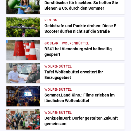
Durstlöscher für Insekten: So helfen Sie
Bienen & Co. durch den Sommer
REGION
Geldstrafe und Punkte drohen: Diese E-
Scooter dürfen nicht auf die Straße
GOSLAR | WOLFENBÜTTEL
B241 bei Vienenburg wird halbseitig
gesperrt
WOLFENBÜTTEL
Tafel Wolfenbüttel erweitert ihr
Einzugsgebiet
WOLFENBÜTTEL
Sommer.Land.Kino.: Filme erleben im
ländlichen Wolfenbüttel
WOLFENBÜTTEL
DenkDeinDorf: Dörfer gestalten Zukunft
gemeinsam