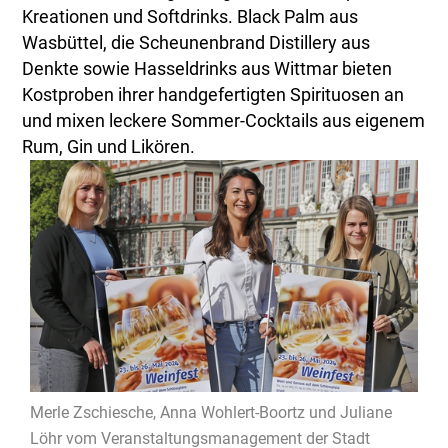
Kreationen und Softdrinks. Black Palm aus
Wasbüttel, die Scheunenbrand Distillery aus
Denkte sowie Hasseldrinks aus Wittmar bieten
Kostproben ihrer handgefertigten Spirituosen an
und mixen leckere Sommer-Cocktails aus eigenem
Rum, Gin und Likören.
Merle Zschiesche, Anna Wohlert-Boortz und Juliane
Löhr vom Veranstaltungsmanagement der Stadt