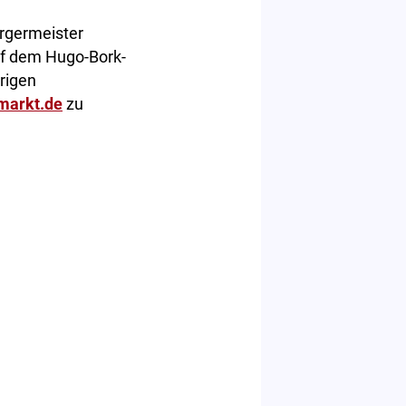
ürgermeister
uf dem Hugo-Bork-
rigen
markt.de
zu