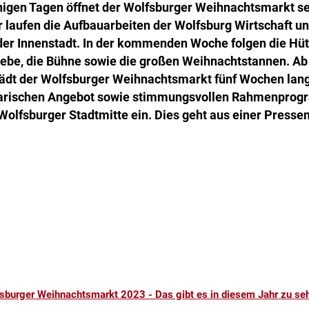
nigen Tagen öffnet der Wolfsburger Weihnachtsmarkt se
laufen die Aufbauarbeiten der Wolfsburg Wirtschaft u
r Innenstadt. In der kommenden Woche folgen die Hüt
iebe, die Bühne sowie die großen Weihnachtstannen. Ab
ädt der Wolfsburger Weihnachtsmarkt fünf Wochen lan
linarischen Angebot sowie stimmungsvollen Rahmenpro
Wolfsburger Stadtmitte ein. Dies geht aus einer Pressem
sburger Weihnachtsmarkt 2023 - Das gibt es in diesem Jahr zu se