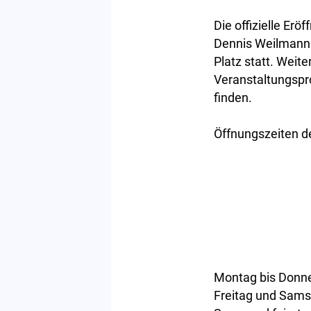
Die offizielle Er
Dennis Weilmann 
Platz statt. Wei
Veranstaltungspr
finden.
Öffnungszeiten d
Montag bis Donne
Freitag und Samst