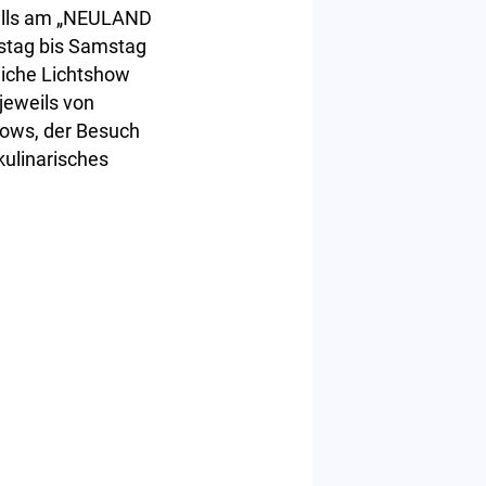
falls am „NEULAND
stag bis Samstag
liche Lichtshow
jeweils von
ows, der Besuch
kulinarisches