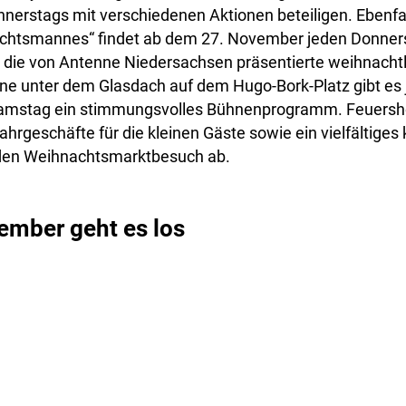
nnerstags mit verschiedenen Aktionen beteiligen. Eben
chtsmannes“ findet ab dem 27. November jeden Donner
 die von Antenne Niedersachsen präsentierte weihnacht
hne unter dem Glasdach auf dem Hugo-Bork-Platz gibt es 
Samstag ein stimmungsvolles Bühnenprogramm. Feuersh
ahrgeschäfte für die kleinen Gäste sowie ein vielfältiges 
den Weihnachtsmarktbesuch ab.
ember geht es los