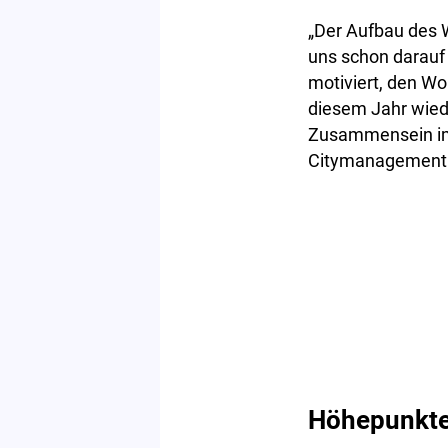
„Der Aufbau des W
uns schon darauf
motiviert, den Wo
diesem Jahr wied
Zusammensein im 
Citymanagement
Höhepunkte