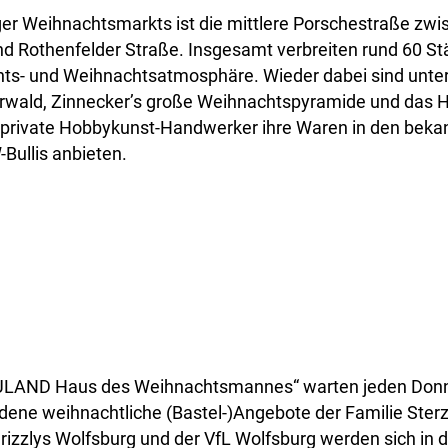
ger Weihnachtsmarkts ist die mittlere Porschestraße zwi
nd Rothenfelder Straße. Insgesamt verbreiten rund 60 St
nts- und Weihnachtsatmosphäre. Wieder dabei sind unte
rwald, Zinnecker’s große Weihnachtspyramide und das 
rivate Hobbykunst-Handwerker ihre Waren in den beka
Bullis anbieten.
EULAND Haus des Weihnachtsmannes“ warten jeden Donn
ene weihnachtliche (Bastel-)Angebote der Familie Sterz 
rizzlys Wolfsburg und der VfL Wolfsburg werden sich in 