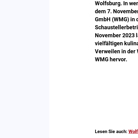
Wolfsburg. In we
dem 7. November 
GmbH (WMG) in de
Schaustellerbetr
November 2023 l
vielfältigen ku
Verweilen in der 
WMG hervor.
Lesen Sie auch:
Wolf