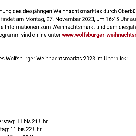
öffnung des diesjährigen Weihnachtsmarktes durch Oberb
findet am Montag, 27. November 2023, um 16:45 Uhr a
tere Informationen zum Weihnachtsmarkt und dem diesjäh
ogramm sind online unter
www.wolfsburger-weihnachts
es Wolfsburger Weihnachtsmarkts 2023 im Überblick:
rstag: 11 bis 21 Uhr
ag: 11 bis 22 Uhr