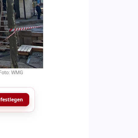
| Foto: WMG
 festlegen