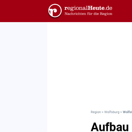
Region
>
Wolfsburg
>
Wolfs
Aufbau 