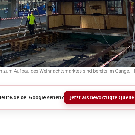
ten zum Aufbau des Weihnachtsmarktes sind bereits im Gange. 
eute.de bei Google sehen?
Jetzt als bevorzugte Quelle