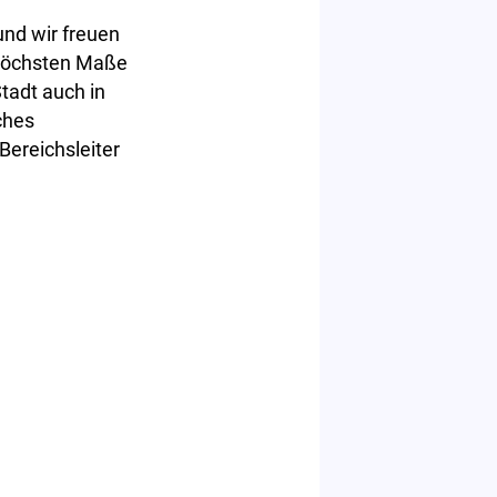
und wir freuen
 höchsten Maße
tadt auch in
ches
Bereichsleiter