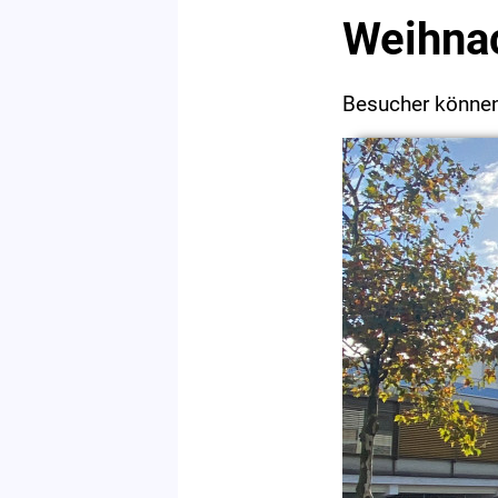
Weihnac
Besucher können 