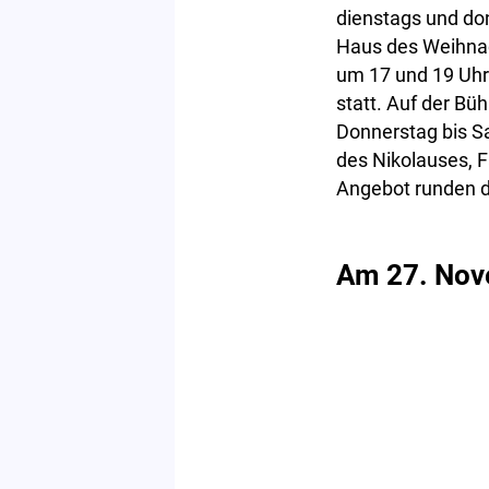
dienstags und do
Haus des Weihna
um 17 und 19 Uhr
statt. Auf der Bü
Donnerstag bis 
des Nikolauses, F
Angebot runden 
Am 27. Nov