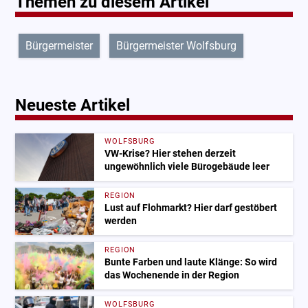
Themen zu diesem Artikel
Bürgermeister
Bürgermeister Wolfsburg
Neueste Artikel
WOLFSBURG
VW-Krise? Hier stehen derzeit
ungewöhnlich viele Bürogebäude leer
REGION
Lust auf Flohmarkt? Hier darf gestöbert
werden
REGION
Bunte Farben und laute Klänge: So wird
das Wochenende in der Region
WOLFSBURG