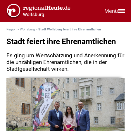
Menü
Region
>
Wolfsburg
>
Stadt Wolfsburg feiert ihre Ehrenamtlichen
Stadt feiert ihre Ehrenamtlichen
Es ging um Wertschätzung und Anerkennung für
die unzähligen Ehrenamtlichen, die in der
Stadtgesellschaft wirken.