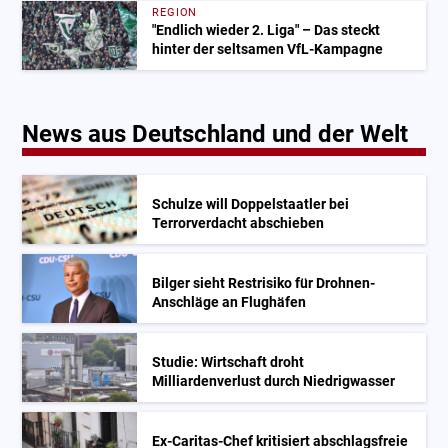
REGION
"Endlich wieder 2. Liga" – Das steckt
hinter der seltsamen VfL-Kampagne
News aus Deutschland und der Welt
Schulze will Doppelstaatler bei
Terrorverdacht abschieben
Bilger sieht Restrisiko für Drohnen-
Anschläge an Flughäfen
Studie: Wirtschaft droht
Milliardenverlust durch Niedrigwasser
Ex-Caritas-Chef kritisiert abschlagsfreie