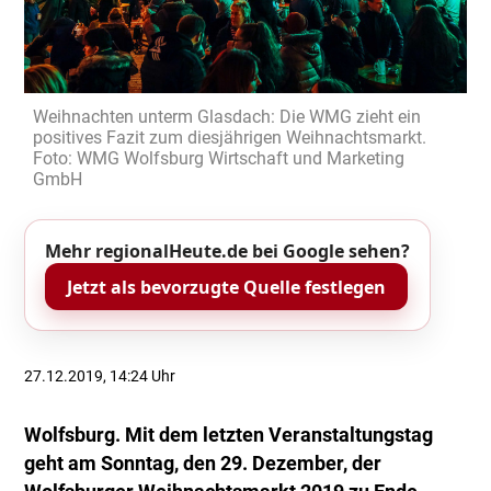
Weihnachten unterm Glasdach: Die WMG zieht ein
positives Fazit zum diesjährigen Weihnachtsmarkt.
Foto: WMG Wolfsburg Wirtschaft und Marketing
GmbH
Mehr regionalHeute.de bei Google sehen?
Jetzt als bevorzugte Quelle festlegen
27.12.2019, 14:24 Uhr
Wolfsburg. Mit dem letzten Veranstaltungstag
geht am Sonntag, den 29. Dezember, der