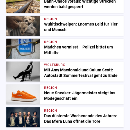
Bahn-Chaos voraus: Wichtige Strecken
werden bald gesperrt
REGION
Wühltischwelpen: Enormes Leid für Tier
und Mensch
REGION
Mädchen vermisst – Polizei bittet um
Mithilfe
WOLFSBURG
Mit Amy Macdonald und Calum Scott:
Autostadt Sommerfestival geht zu Ende
REGION
Neue Sneaker: Jägermeister steigt ins
Modegeschäft ein
REGION
Das düsterste Wochenende des Jahres:
Das M'era Luna öffnet die Tore