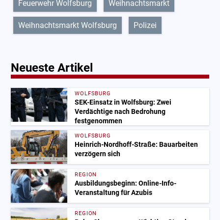
Feuerwehr Wolfsburg
Weihnachtsmarkt
Weihnachtsmarkt Wolfsburg
Polizei
Neueste Artikel
WOLFSBURG
SEK-Einsatz in Wolfsburg: Zwei
Verdächtige nach Bedrohung
festgenommen
WOLFSBURG
Heinrich-Nordhoff-Straße: Bauarbeiten
verzögern sich
REGION
Ausbildungsbeginn: Online-Info-
Veranstaltung für Azubis
REGION