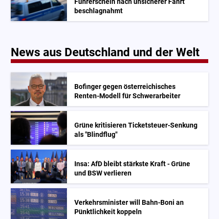
Führerschein nach unsicherer Fahrt
beschlagnahmt
News aus Deutschland und der Welt
Bofinger gegen österreichisches
Renten-Modell für Schwerarbeiter
Grüne kritisieren Ticketsteuer-Senkung
als "Blindflug"
Insa: AfD bleibt stärkste Kraft - Grüne
und BSW verlieren
Verkehrsminister will Bahn-Boni an
Pünktlichkeit koppeln