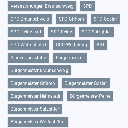
Veranstaltungen Braunschweig
SPD
SPD Braunschweig
SPD Gifhorn
SPD Goslar
SPD Helmstedt
SPD Peine
SPD Salzgitter
SPD Wolfenbüttel
SPD Wolfsburg
AfD
Kindertagesstätte
Bürgermeister
Bürgermeister Braunschweig
Bürgermeister Gifhorn
Bürgermeister Goslar
Bürgermeister Helmstedt
Bürgermeister Peine
Bürgermeister Salzgitter
Bürgermeister Wolfenbüttel