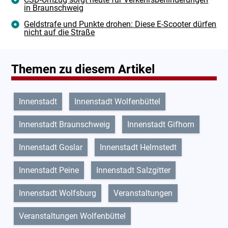
in Braunschweig
Geldstrafe und Punkte drohen: Diese E-Scooter dürfen
nicht auf die Straße
Themen zu diesem Artikel
Innenstadt
Innenstadt Wolfenbüttel
Innenstadt Braunschweig
Innenstadt Gifhorn
Innenstadt Goslar
Innenstadt Helmstedt
Innenstadt Peine
Innenstadt Salzgitter
Innenstadt Wolfsburg
Veranstaltungen
Veranstaltungen Wolfenbüttel