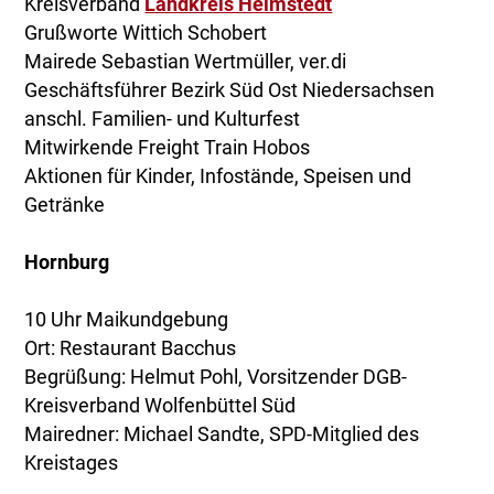
Kreisverband
Landkreis Helmstedt
Grußworte Wittich Schobert
Mairede Sebastian Wertmüller, ver.di
Geschäftsführer Bezirk Süd Ost Niedersachsen
anschl. Familien- und Kulturfest
Mitwirkende Freight Train Hobos
Aktionen für Kinder, Infostände, Speisen und
Getränke
Hornburg
10 Uhr Maikundgebung
Ort: Restaurant Bacchus
Begrüßung: Helmut Pohl, Vorsitzender DGB-
Kreisverband Wolfenbüttel Süd
Mairedner: Michael Sandte, SPD-Mitglied des
Kreistages