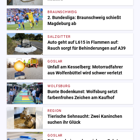
BRAUNSCHWEIG
2. Bundesliga: Braunschweig schießt
Magdeburg ab
SALZGITTER
Auto geht auf L615 in Flammen auf:
Rauch sorgt für Behinderungen auf A39
GOSLAR
Unfall am Kesselberg: Motorradfahrer
aus Wolfenbüttel wird schwer verletzt
WOLFSBURG
Bunte Bodenkunst: Wolfsburg setzt
farbenfrohes Zeichen am Kaufhof
REGION
Tierische Sehnsucht: Zwei Kaninchen
suchen ihr Glück
GOSLAR