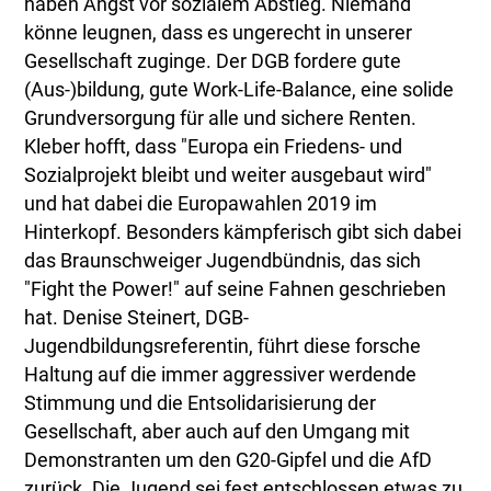
haben Angst vor sozialem Abstieg. Niemand
könne leugnen, dass es ungerecht in unserer
Gesellschaft zuginge. Der DGB fordere gute
(Aus-)bildung, gute Work-Life-Balance, eine solide
Grundversorgung für alle und sichere Renten.
Kleber hofft, dass "Europa ein Friedens- und
Sozialprojekt bleibt und weiter ausgebaut wird"
und hat dabei die Europawahlen 2019 im
Hinterkopf. Besonders kämpferisch gibt sich dabei
das Braunschweiger Jugendbündnis, das sich
"Fight the Power!" auf seine Fahnen geschrieben
hat. Denise Steinert, DGB-
Jugendbildungsreferentin, führt diese forsche
Haltung auf die immer aggressiver werdende
Stimmung und die Entsolidarisierung der
Gesellschaft, aber auch auf den Umgang mit
Demonstranten um den G20-Gipfel und die AfD
zurück. Die Jugend sei fest entschlossen etwas zu