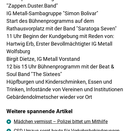
"Zappen.Duster.Band"
IG Metall-Sambagruppe "Simon Bolivar"
Start des Bühnenprogramms auf dem
Rathausvorplatz mit der Band "Saratoga Seven"
11 Uhr Beginn der Kundgebung mit Reden von:
Hartwig Erb, Erster Bevollmächtigter IG Metall
Wolfsburg
Birgit Dietze, IG Metall Vorstand
12 bis 15 Uhr Bühnenprogramm mit der Beat &
Soul Band "The Sixtees"
Hüpfburgen und Kinderschminken, Essen und
Trinken, Infostände von Vereinen und Institutionen
Gebärdendolmetscher wieder vor Ort
Weitere spannende Artikel
Mädchen vermisst – Polizei bittet um Mithilfe
CSD-Umzug sorgt heute für Verkehrsbehinderungen