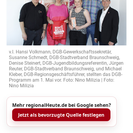
v.l. Hansi Volkmann, DGB-Gewerkschaftssekretär,
Susanne Schmedt, DGB-Stadtverband Braunschweig,
Denise Steinert, DGB-Jugendbildungsreferentin, Jürgen
Reuter, DGB-Stadtverband Braunschweig, und Michael
Kleber, DGB-Regionsgeschäftsführer, stellten das DGB-
Programm am 1. Mai vor. Foto: Nino Milizia | Foto:
Nino Milizia
Mehr regionalHeute.de bei Google sehen?
Jetzt als bevorzugte Quelle festlegen