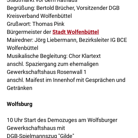
Stadtmarkt vor dem Rathaus
Begrüßung: Bertold Brücher, Vorsitzender DGB
Kreisverband Wolfenbüttel
Grußwort: Thomas Pink
Bürgermeister der
Stadt Wolfenbüttel
Mairedner: Jörg Liebermann, Bezirksleiter IG BCE
Wolfenbüttel
Musikalische Begleitung: Chor Klartext
anschl. Spaziergang zum ehemaligen
Gewerkschaftshaus Rosenwall 1
anschl. Maifest im Innenhof mit Gesprächen und
Getränken
Wolfsburg
10 Uhr Start des Demozuges am Wolfsburger
Gewerkschaftshaus mit
DGB-Spielmannszug "Gilde"